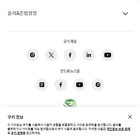
윤리&준법경영
공식 채널
반도체 뉴스룸
쿠키 정보
개인정보 처리방침
법적고지
쿠키
접근성
사이트맵
이 사이트는 쿠키를 사용해서 사용자 경험을 맞춤화하고 사이트 트래픽을 분석합니다. 동의를
클릭하거나 사이트를 계속 탐색함으로써 쿠키 사용에 동의합니다.
자세한 내용은
개인정보 보호 정책
한국 / 한국어
및
쿠키 정책
을 참고하세요.