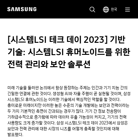
한국
[시스템LSI 테크 데이 2023] 기반
기술: 시스템LSI 휴머노이드를 위한
전력 관리와 보안 솔루션
미래 기술을 둘러싼 논의에서 항상 등장하는 주제는 인간과 기기 지능 간의 
긴밀한 연결에 관한 것이다. 생성형 AI와 자율 주행이 곧 실현될 것이며, 삼성 
시스템LSI 휴머노이드는 이러한 기술에서 핵심적인 역할을 할 것이다. 
흥미로운 미래이지만 이러한 높은 수준의 기술 개발에는 보안과 전력이라는 
두 가지 기본적인 측면이 간과되는 경우가 많다. 기기 간 정보 전송량이 
기하급수적으로 증가함에 따라 데이터 유출 가능성이 커지고, 기기의 전력 
사용량도 크게 증가할 것이다. 삼성 시스템LSI 테크 데이 2023에서 삼성은 
보안과 전력 관리에 대한 시장의 니즈를 어떻게 충족할 것인지에 대해 
발표했다.
