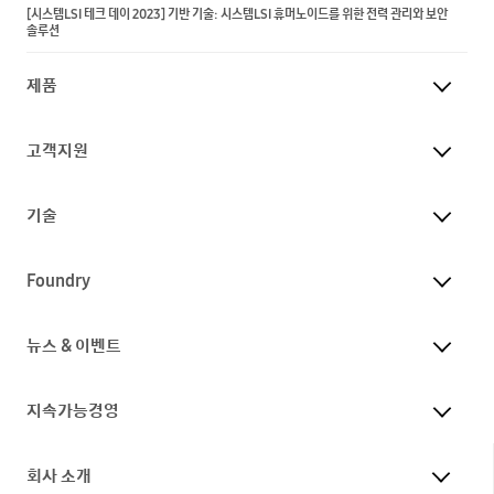
[시스템LSI 테크 데이 2023] 기반 기술: 시스템LSI 휴머노이드를 위한 전력 관리와 보안
솔루션
제품
고객지원
기술
Foundry
뉴스 & 이벤트
지속가능경영
회사 소개