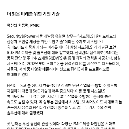
더 밝은 미래를 위한 기반 기술
혁신의 원동력, PMIC
Security&Power 제품 개발팀 유화열 상무는 “시스템LSI 휴머노이드의 
심장과 초연결 세상을 위한 보안 기술”이라는 주제로 시스템LSI 
휴머노이드가 중심이 되는 미래를 대비해 삼성 시스템LSI가 개발한 보안 
IC와 PMIC 제품 및 솔루션에 대해 발표했다. 전력관리 집적회로(PMIC)는 
동적 전압 및 주파수 스케일링(DVFS)을 통해 최적의 전력을 제공한다. 삼성 
시스템LSI는 2012년부터 스마트폰용 전력관리 IC를 시작으로 디스플레이, 
자동차, 서버 등 다양한 애플리케이션으로 PMIC 제품 포트폴리오를 
확대하고 있다.

PMIC는 SoC를 에너지 효율적이고 강력한 연산 작업을 수행할 수 있도록 
지원하기 때문에 SoC 기술에 매우 중요하다. 이를 통해 시스템LSI 
휴머노이드는 더 적은 에너지로 더 많은 작업을 수행하는 동시에 충전 
속도도 높일 수 있다. 유 상무는 연설에서 시스템LSI 휴머노이드 시대로 가는 
길목에서 삼성의 PMIC 라인업이 중점을 두고 있는 두 가지 주요 전력 
솔루션에 대해 설명했다.

첫 번째는 무선 충전에 관한 것이다. 다양한 PMIC 제품 라인업은 스마트 