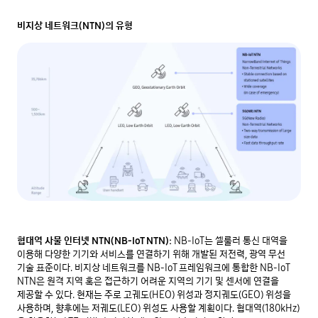
비지상 네트워크(NTN)의 유형
협대역 사물 인터넷 NTN(NB-IoT NTN):
NB-IoT는 셀룰러 통신 대역을
이용해 다양한 기기와 서비스를 연결하기 위해 개발된 저전력, 광역 무선
기술 표준이다. 비지상 네트워크를 NB-IoT 프레임워크에 통합한 NB-IoT
NTN은 원격 지역 혹은 접근하기 어려운 지역의 기기 및 센서에 연결을
제공할 수 있다. 현재는 주로 고궤도(HEO) 위성과 정지궤도(GEO) 위성을
사용하며, 향후에는 저궤도(LEO) 위성도 사용할 계획이다. 협대역(180kHz)