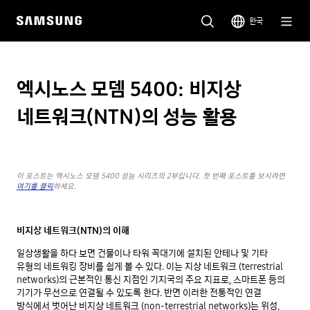
한국
엑시노스 모뎀 5400: 비지상
네트워크(NTN)의 성능 활용
이 포스트는 엑시노스 모뎀 5400 성능 시리즈의 2부입니다. 첫 번째 포스트를 보시려면
여기를 클릭
하세요.
비지상 네트워크(NTN)의 이해
일상생활을 하다 보면 건물이나 타워 꼭대기에 설치된 안테나 및 기타
유형의 네트워킹 장비를 쉽게 볼 수 있다. 이는 지상 네트워크 (terrestrial
networks)의 근본적인 통신 지점인 기지국의 주요 지표로, 스마트폰 등의
기기가 무선으로 연결될 수 있도록 한다. 반면 이러한 전통적인 연결
방식에서 벗어난 비지상 네트워크 (non-terrestrial networks)는 위성,