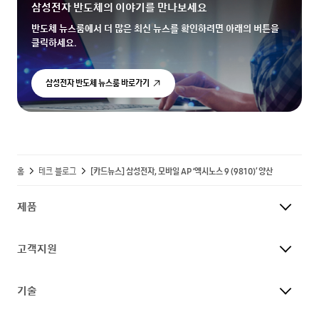
삼성전자 반도체의 이야기를 만나보세요
반도체 뉴스룸에서 더 많은 최신 뉴스를 확인하려면 아래의 버튼을
클릭하세요.
삼성전자 반도체 뉴스룸 바로가기
홈
테크 블로그
[카드뉴스] 삼성전자, 모바일 AP ‘엑시노스 9 (9810)’ 양산
제품
고객지원
기술