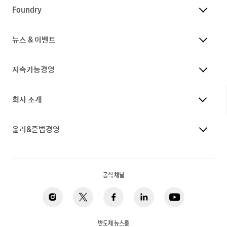
Foundry
뉴스 & 이벤트
지속가능경영
회사 소개
윤리&준법경영
공식 채널
반도체 뉴스룸