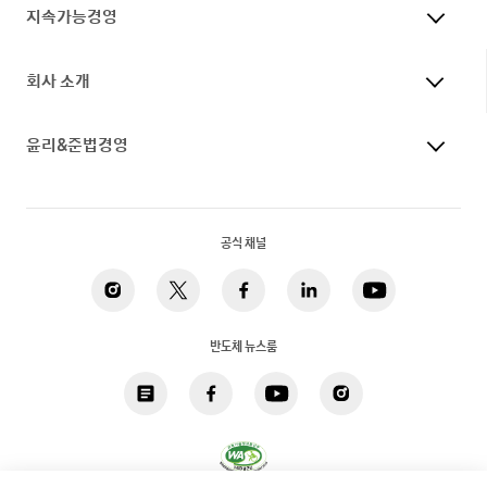
지속가능경영
회사 소개
윤리&준법경영
공식 채널
반도체 뉴스룸