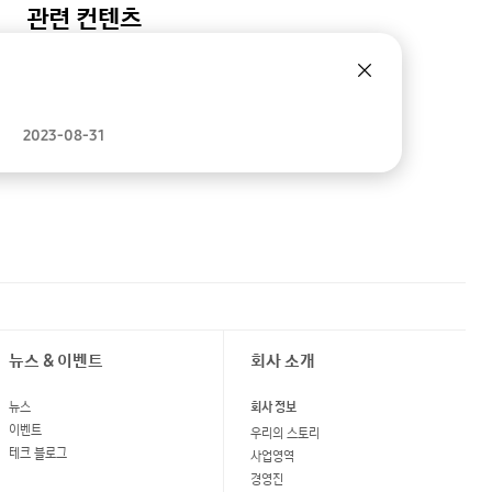
관련 컨텐츠
2023-08-31
뉴스 & 이벤트
회사 소개
뉴스
회사 정보
이벤트
우리의 스토리
테크 블로그
사업영역
경영진