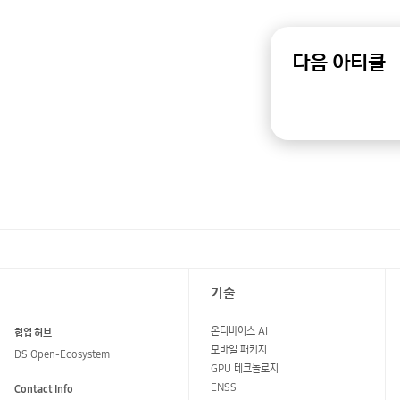
다음 아티클
기술
온디바이스 AI
협업 허브
모바일 패키지
DS Open-Ecosystem
GPU 테크놀로지
ENSS
Contact Info