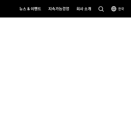
뉴스 & 이벤트
지속가능경영
회사 소개
한국