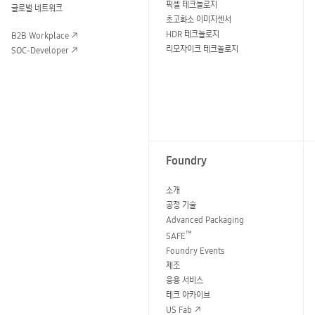
픽셀 테크놀로지
글로벌 네트워크
초고화소 이미지센서
HDR 테크놀로지
B2B Workplace
리모자이크 테크놀로지
SOC-Developer
Foundry
소개
공정 기술
Advanced Packaging
™
SAFE
Foundry Events
제조
응용 서비스
테크 아카이브
US Fab