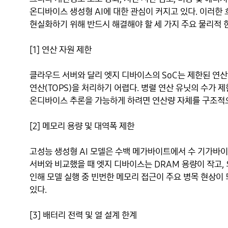
온디바이스 생성형 AI에 대한 관심이 커지고 있다. 이러한
현실화하기 위해 반드시 해결해야 할 세 가지 주요 물리적 
[1] 연산 자원 제한
클라우드 서버와 달리 엣지 디바이스의 SoC는 제한된 연산 
연산(TOPS)을 처리하기 어렵다. 병렬 연산 유닛의 수가 
온디바이스 추론을 가능하게 하려면 연산량 자체를 구조적
[2] 메모리 용량 및 대역폭 제한
고성능 생성형 AI 모델은 수백 메가바이트에서 수 기가바이
서버와 비교했을 때 엣지 디바이스는 DRAM 용량이 작고,
인해 모델 실행 중 빈번한 메모리 접근이 주요 병목 현상이 
있다.
[3] 배터리 전력 및 열 설계 한계