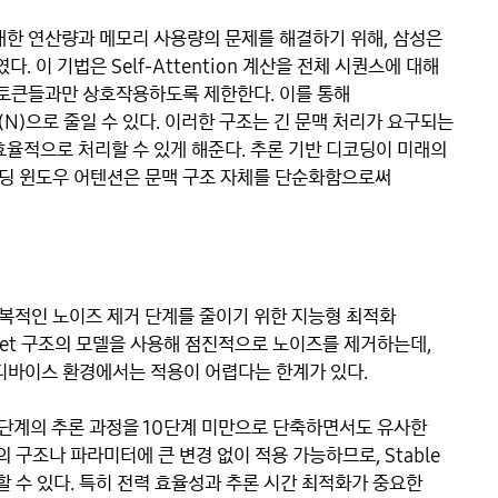
대한 연산량과 메모리 사용량의 문제를 해결하기 위해, 삼성은
이 기법은 Self-Attention 계산을 전체 시퀀스에 대해
 토큰들과만 상호작용하도록 제한한다. 이를 통해
 O(N)으로 줄일 수 있다. 이러한 구조는 긴 문맥 처리가 요구되는
효율적으로 처리할 수 있게 해준다. 추론 기반 디코딩이 미래의
딩 윈도우 어텐션은 문맥 구조 자체를 단순화함으로써
복적인 노이즈 제거 단계를 줄이기 위한 지능형 최적화
Net 구조의 모델을 사용해 점진적으로 노이즈를 제거하는데,
 디바이스 환경에서는 적용이 어렵다는 한계가 있다.
 단계의 추론 과정을 10단계 미만으로 단축하면서도 유사한
 구조나 파라미터에 큰 변경 없이 적용 가능하므로, Stable
용할 수 있다. 특히 전력 효율성과 추론 시간 최적화가 중요한