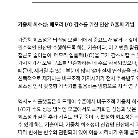
가중치 희소성: 메모리 I/O 감소를 위한 연산 효율화 기법
가중치 희소성은 딥러닝 모델 내에서 중요도가 낮거나 값이
필수적인 연산만 수행하도록 하는 기술이다. 이 기법을 활
접근도 줄어들어, 메모리 입출력(I/O)을 크게 감소시킬 수
가지치기가 모델 구조를 단순화하는 데 주로 사용되었으나,
때문에, 제거할 수 있는 부분이 많지 않아 실제 연산량을 크
선택적으로 제거하는 비구조적 가지치기가 점차 주목받고 있
희소성 인식 맞춤형 가속기를 활용하는 방향으로 지속 연구
엑시노스 플랫폼은 하드웨어 수준에서 비구조적 가중치 희소성
I/O가 주요 성능 병목인 모델에서도 최적화된 성능과 낮은
희소성과 같은 추가 기술도 연구 중이다. 활성화 희소성은 
수 있게 하는 기술이다. 가중치 희소성이 신경망 연산에서 
따라 변하는 변수와 관련되어 있어 이를 처리하기 위해 별도