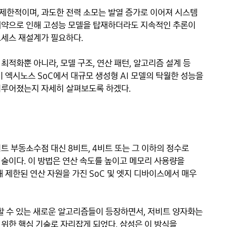
제한적이며, 과도한 전력 소모는 발열 증가로 이어져 시스템
제약으로 인해 고성능 모델을 탑재하더라도 지속적인 추론이
로세스 재설계가 필요하다.
적화뿐 아니라, 모델 구조, 연산 패턴, 알고리즘 설계 등
 엑시노스 SoC에서 대규모 생성형 AI 모델의 탁월한 성능을
이루어졌는지 자세히 살펴보도록 하겠다.
트 부동소수점 대신 8비트, 4비트 또는 그 이하의 정수로
술이다. 이 방법은 연산 속도를 높이고 메모리 사용량을
 제한된 연산 자원을 가진 SoC 및 엣지 디바이스에서 매우
할 수 있는 새로운 알고리즘들이 등장하면서, 저비트 양자화는
위한 핵심 기술로 자리잡게 되었다. 삼성은 이 방식을