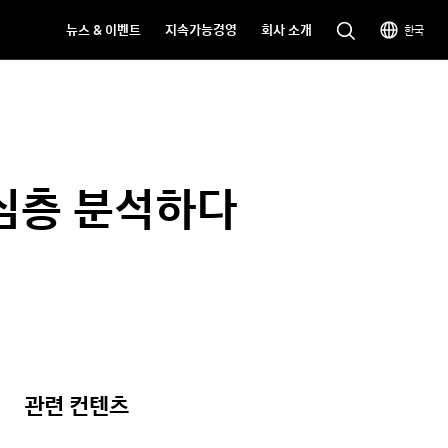
뉴스 & 이벤트
지속가능경영
회사 소개
한국
 심층 분석하다
관련 컨텐츠