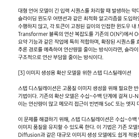
대형 언어 모델이 긴 입력 시퀀스를 처리할 때 발생하는 막
슬라이딩 윈도우 어텐션과 같은 최적화 알고리즘을 도입하였다. 
수행하지 않고, 각 토큰이 고정된 길이의 인접한 윈도우 내
Transformer 블록의 연산 복잡도를 기존의 O(N²)에서
요약 기능과 같은 작업에 특히 적합하며, 확장된 시퀀스를 
추론 경로를 예측하여 연산량을 줄이는 방식이라면, 슬라이
구조적으로 연산 부담을 줄이는 방식이다.
[3] 이미지 생성용 확산 모델을 위한 스텝 디스틸레이션
스텝 디스틸레이션은 고품질 이미지 생성을 위해 필요한 반
기법이다. 기존의 확산 모델은 수십~수백 단계에 걸쳐 U-
이는 연산량이 많고 메모리 접근이 빈번해 SoC 또는 엣지
이 문제를 해결하기 위해, 스텝 디스틸레이션은 수십~수백
이미지 품질을 유지할 수 있도록 한다. 이 기법은 기존 모델의
Diffusion과 같은 대규모 이미지 생성 모델에도 쉽게 적