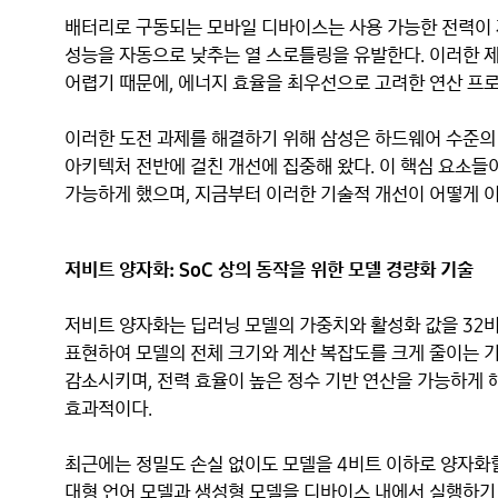
배터리로 구동되는 모바일 디바이스는 사용 가능한 전력이 
성능을 자동으로 낮추는 열 스로틀링을 유발한다. 이러한 
어렵기 때문에, 에너지 효율을 최우선으로 고려한 연산 프
이러한 도전 과제를 해결하기 위해 삼성은 하드웨어 수준의 최
아키텍처 전반에 걸친 개선에 집중해 왔다. 이 핵심 요소들이
가능하게 했으며, 지금부터 이러한 기술적 개선이 어떻게 
저비트 양자화: SoC 상의 동작을 위한 모델 경량화 기술
저비트 양자화는 딥러닝 모델의 가중치와 활성화 값을 32비
표현하여 모델의 전체 크기와 계산 복잡도를 크게 줄이는 기
감소시키며, 전력 효율이 높은 정수 기반 연산을 가능하게 해
효과적이다.
최근에는 정밀도 손실 없이도 모델을 4비트 이하로 양자화
대형 언어 모델과 생성형 모델을 디바이스 내에서 실행하기 