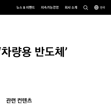
뉴스 & 이벤트
지속가능경영
회사 소개
한국
‘차량용 반도체’
관련 컨텐츠