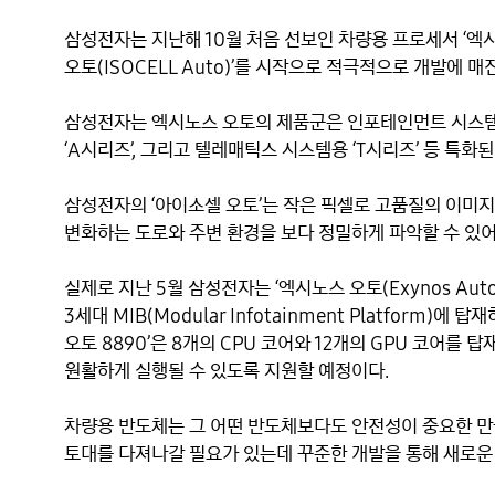
삼성전자는 지난해 10월 처음 선보인 차량용 프로세서 ‘엑시노
오토(ISOCELL Auto)’를 시작으로 적극적으로 개발에 
삼성전자는 엑시노스 오토의 제품군은 인포테인먼트 시스템(IVI
‘A시리즈’, 그리고 텔레매틱스 시스템용 ‘T시리즈’ 등 특
삼성전자의 ‘아이소셀 오토’는 작은 픽셀로 고품질의 이미지
변화하는 도로와 주변 환경을 보다 정밀하게 파악할 수 있어 
실제로 지난 5월 삼성전자는 ‘엑시노스 오토(Exynos Aut
3세대 MIB(Modular Infotainment Platform
오토 8890’은 8개의 CPU 코어와 12개의 GPU 코어를
원활하게 실행될 수 있도록 지원할 예정이다.

차량용 반도체는 그 어떤 반도체보다도 안전성이 중요한 만