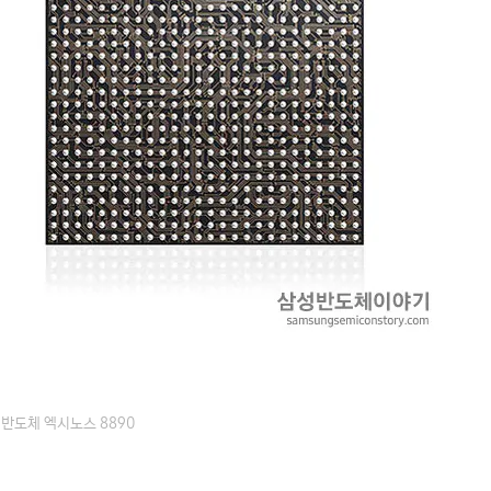
반도체 엑시노스 8890