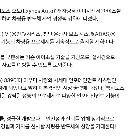
스 오토(Exynos Auto)’와 차량용 이미지센서 ‘아이소셀 
매진하며 차량용 반도체 사업 경쟁력 강화에 나섰다.

)용인 ‘V시리즈’, 첨단 운전자 보조 시스템(ADAS)용 
화된 기능의 차량용 프로세서를 지속적으로 출시할 계획이다.

를 구현하는 기존 아이소셀 기술을 기반으로, 실시간으로 
사고를 예방할 수 있도록 도와준다.

o) 8890’이 아우디 차량의 차세대 인포테인먼트 시스템인 
)에 탑재하게 되었다고 밝히며 본격적인 시장 공략에 나섰다. ‘엑시노스 
 탑재한 강력한 성능의 프로세서로 다양한 인포테인먼트 기능이 
큼, 성급한 개발보다는 안전성과 신뢰를 위해 장기적으로 