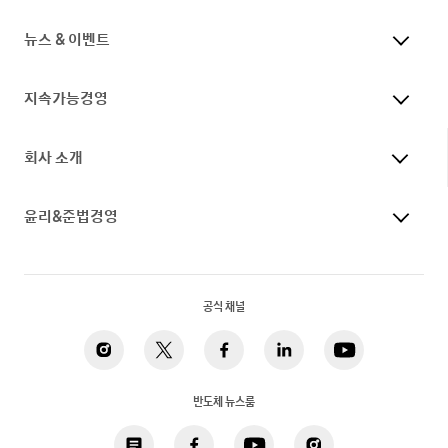
뉴스 & 이벤트
지속가능경영
회사 소개
윤리&준법경영
공식 채널
반도체 뉴스룸