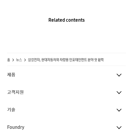
Related contents
홈
뉴스
삼성전자, 현대자동차와 차량용 인포테인먼트 분야 첫 협력
제품
고객지원
기술
Foundry