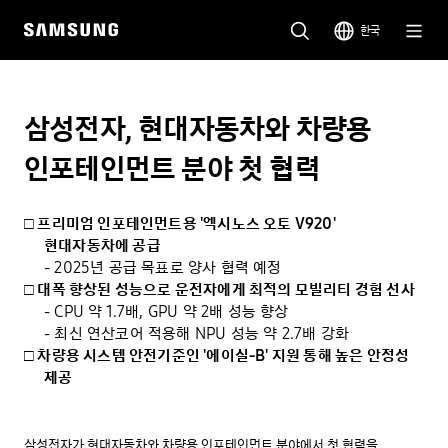
한국
삼성전자, 현대자동차와 차량용
인포테인먼트 분야 첫 협력
프리미엄 인포테인먼트용 '엑시노스 오토 V920'
현대자동차에 공급
2025년 공급 목표로 양사 협력 예정
대폭 향상된 성능으로 운전자에게 최적의 모빌리티 경험 선사
CPU 약 1.7배, GPU 약 2배 성능 향상
최신 연산코어 적용해 NPU 성능 약 2.7배 강화
차량용 시스템 안전기준인 '에이실-B' 지원 통해 높은 안정성
제공
삼성전자가 현대자동차와 차량용 인포테인먼트 분야에서 첫 협력을 