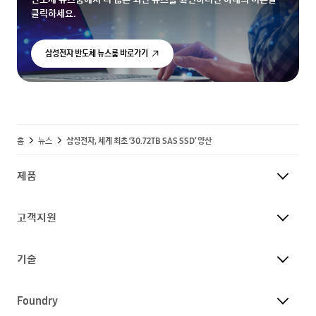
클릭하세요.
삼성전자 반도체 뉴스룸 바로가기
홈
뉴스
삼성전자, 세계 최초 ‘30.72TB SAS SSD’ 양산
제품
고객지원
기술
Foundry