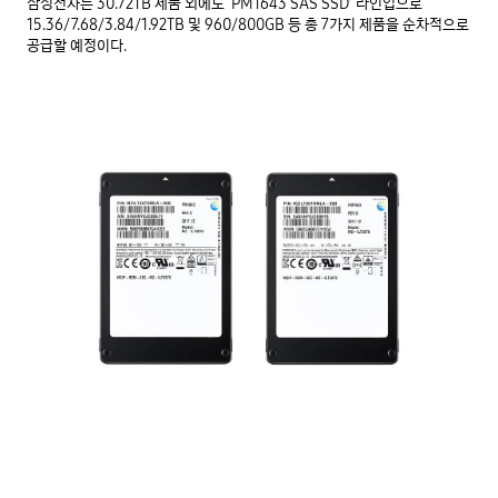
삼성전자는 30.72TB 제품 외에도 ‘PM1643 SAS SSD’ 라인업으로 
15.36/7.68/3.84/1.92TB 및 960/800GB 등 총 7가지 제품을 순차적으로 
공급할 예정이다.