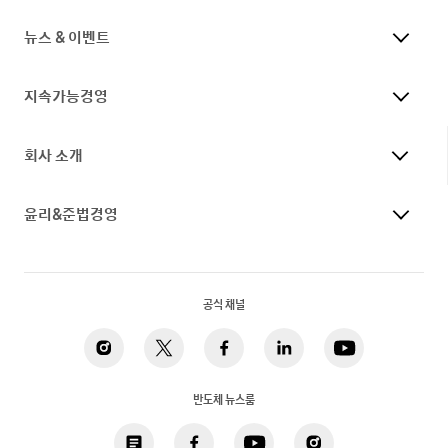
뉴스 & 이벤트
지속가능경영
회사 소개
윤리&준법경영
공식 채널
반도체 뉴스룸