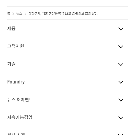
홈
뉴스
삼성전자, 식물 생장용 백색 LED 업계 최고 효율 달성
제품
고객지원
기술
Foundry
뉴스 & 이벤트
지속가능경영