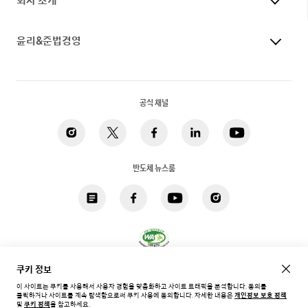
회사 소개
윤리&준법경영
공식 채널
반도체 뉴스룸
쿠키 정보
개인정보 처리방침
법적고지
쿠키
접근성
사이트맵
이 사이트는 쿠키를 사용해서 사용자 경험을 맞춤화하고 사이트 트래픽을 분석합니다. 동의를
클릭하거나 사이트를 계속 탐색함으로써 쿠키 사용에 동의합니다.
자세한 내용은
개인정보 보호 정책
한국 / 한국어
및
쿠키 정책
을 참고하세요.