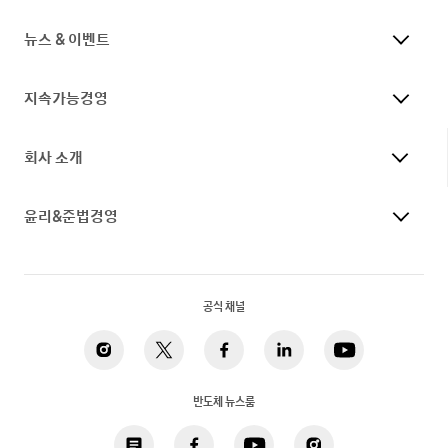
뉴스 & 이벤트
지속가능경영
회사 소개
윤리&준법경영
공식 채널
반도체 뉴스룸