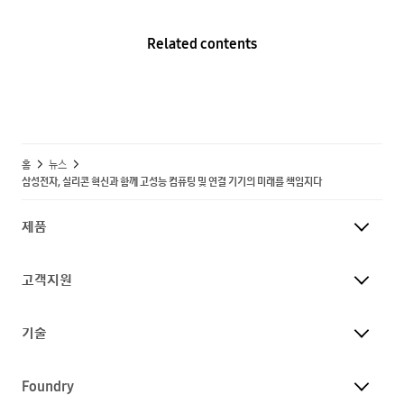
Related contents
홈
뉴스
삼성전자, 실리콘 혁신과 함께 고성능 컴퓨팅 및 연결 기기의 미래를 책임지다
제품
고객지원
기술
Foundry