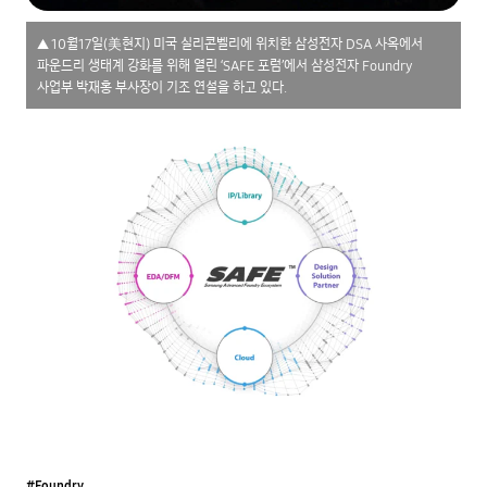
▲ 10월17일(美현지) 미국 실리콘벨리에 위치한 삼성전자 DSA 사옥에서
파운드리 생태계 강화를 위해 열린 ‘SAFE 포럼’에서 삼성전자 Foundry
사업부 박재홍 부사장이 기조 연설을 하고 있다.
#Foundry