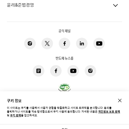
윤리&준법경영
공식 채널
반도체 뉴스룸
쿠키 정보
개인정보 처리방침
법적고지
쿠키
접근성
사이트맵
이 사이트는 쿠키를 사용해서 사용자 경험을 맞춤화하고 사이트 트래픽을 분석합니다. 동의를
클릭하거나 사이트를 계속 탐색함으로써 쿠키 사용에 동의합니다.
자세한 내용은
개인정보 보호 정책
한국 / 한국어
및
쿠키 정책
을 참고하세요.