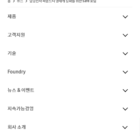
홈
뉴스
삼성전자 파운드리 생태계 강화를 위한 safe 포럼
제품
고객지원
기술
Foundry
뉴스 & 이벤트
지속가능경영
회사 소개