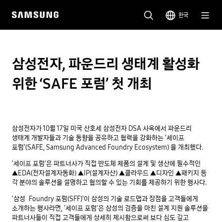
한국
삼성전자, 파운드리 생태계 활성화
위한 ‘SAFE 포럼’ 첫 개최
삼성전자가 10월 17일 미국 산호세 삼성전자 DSA 사옥에서 파운드리
생태계 개발자들과 기술 동향을 공유하고 협력을 강화하는 ‘세이프
포럼’(SAFE, Samsung Advanced Foundry Ecosystem) 을 개최했다.
‘세이프 포럼’은 파트너사가 직접 반도체 제품의 설계 및 생산에 필수적인
▲EDA(전자설계자동화) ▲IP(설계자산) ▲클라우드 ▲디자인 ▲패키지 등
각 분야의 솔루션을 설명하고 협의할 수 있는 기회를 제공하기 위한 행사다.
‘삼성 Foundry 포럼(SFF)’이 삼성의 기술 로드맵과 장점을 고객들에게
소개하는 행사라면, ‘세이프 포럼’은 삼성의 검증을 마친 설계 지원 솔루션을
파트너사들이 직접 고객들에게 상세히 제시함으로써 보다 심도 깊고