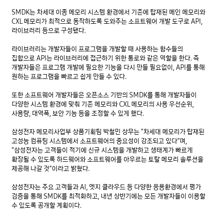
SMDK는 차세대 이종 메모리 시스템 환경에서 기존에 탑재된 메인 메모리와 
CXL 메모리가 최적으로 동작하도록 도와주는 소프트웨어 개발 도구로 API, 
라이브러리 등으로 구성됐다.

라이브러리는 개발자들이 프로그램을 개발할 때 사용하는 함수들의 
집합으로 API는 라이브러리에 접근하기 위한 통로와 같은 역할을 한다. 즉 
개발자들은 프로그램 개발에 필요한 기능을 다시 만들 필요없이, API를 통해 
원하는 프로그램을 빠르고 쉽게 만들 수 있다.

또한 소프트웨어 개발자들은 오픈소스 기반의 SMDK를 통해 개발자들이 
다양한 시스템 환경에 맞춰 기존 메모리와 CXL 메모리의 사용 우선순위, 
사용량, 대역폭, 보안 기능 등을 조정할 수 있게 했다.

삼성전자 메모리사업부 상품기획팀 박철민 상무는 “차세대 메모리가 탑재된 
고성능 컴퓨팅 시스템에서 소프트웨어의 중요성이 강조되고 있다”며, 
“삼성전자는 고객들이 적기에 신규 시스템을 개발하고 생태계가 빠르게 
확장될 수 있도록 하드웨어와 소프트웨어를 아우르는 토탈 메모리 솔루션을 
제공해 나갈 것”이라고 밝혔다.

삼성전자는 주요 고객들과 AI, 엣지 클라우드 등 다양한 응용환경에서 평가 
검증을 통해 SMDK를 최적화하고, 내년 상반기에는 모든 개발자들이 이용할 
수 있도록 공개할 계획이다.
