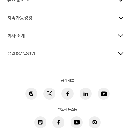
지속가능경영
회사 소개
윤리&준법경영
공식 채널
반도체 뉴스룸