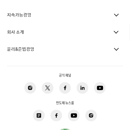
지속가능경영
회사 소개
윤리&준법경영
공식 채널
반도체 뉴스룸