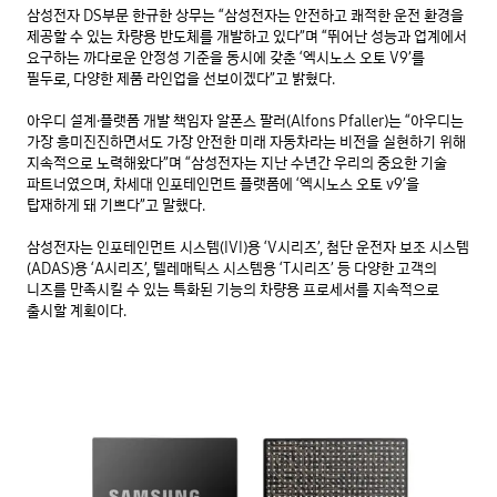
삼성전자 DS부문 한규한 상무는 “삼성전자는 안전하고 쾌적한 운전 환경을 
제공할 수 있는 차량용 반도체를 개발하고 있다”며 “뛰어난 성능과 업계에서 
요구하는 까다로운 안정성 기준을 동시에 갖춘 ‘엑시노스 오토 V9’를 
필두로, 다양한 제품 라인업을 선보이겠다”고 밝혔다.

아우디 설계·플랫폼 개발 책임자 알폰스 팔러(Alfons Pfaller)는 “아우디는 
가장 흥미진진하면서도 가장 안전한 미래 자동차라는 비전을 실현하기 위해 
지속적으로 노력해왔다”며 “삼성전자는 지난 수년간 우리의 중요한 기술 
파트너였으며, 차세대 인포테인먼트 플랫폼에 ‘엑시노스 오토 v9’을 
탑재하게 돼 기쁘다”고 말했다.

삼성전자는 인포테인먼트 시스템(IVI)용 ‘V시리즈’, 첨단 운전자 보조 시스템
(ADAS)용 ‘A시리즈’, 텔레매틱스 시스템용 ‘T시리즈’ 등 다양한 고객의 
니즈를 만족시킬 수 있는 특화된 기능의 차량용 프로세서를 지속적으로 