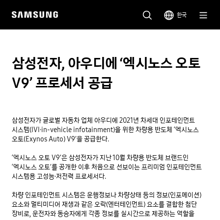
한국
삼성전자, 아우디에 ‘엑시노스 오토
V9’ 프로세서 공급
삼성전자가 글로벌 자동차 업체 아우디에 2021년 차세대 인포테인먼트 
시스템(IVI∙in-vehicle infotainment)을 위한 차량용 반도체 ‘엑시노스 
오토(Exynos Auto) V9’을 공급한다.

‘엑시노스 오토 V9’은 삼성전자가 지난 10월 차량용 반도체 브랜드인 
‘엑시노스 오토’를 공개한 이후 처음으로 선보이는 프리미엄 인포테인먼트 
시스템용 고성능·저전력 프로세서다.

차량 인포테인먼트 시스템은 운행정보나 차량상태 등의 정보(인포메이션) 
요소와 멀티미디어 재생과 같은 오락(엔터테인먼트) 요소를 결합한 첨단 
장비로, 운전자와 동승자에게 각종 정보를 실시간으로 제공하는 역할을 