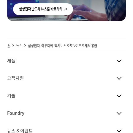
삼성전자 반도체 뉴스룸 바로가기
홈
뉴스
삼성전자, 아우디에 ‘엑시노스 오토 V9’ 프로세서 공급
제품
고객지원
기술
Foundry
뉴스 & 이벤트