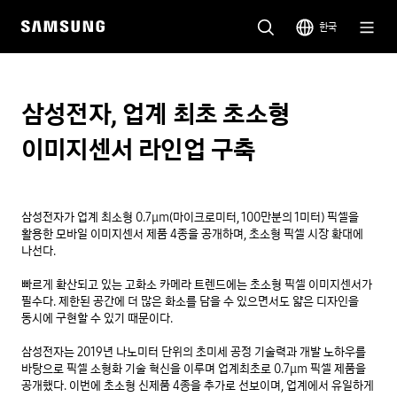
한국
삼성전자, 업계 최초 초소형
이미지센서 라인업 구축
삼성전자가 업계 최소형 0.7μm(마이크로미터, 100만분의 1미터) 픽셀을 
활용한 모바일 이미지센서 제품 4종을 공개하며, 초소형 픽셀 시장 확대에 
나선다.

빠르게 확산되고 있는 고화소 카메라 트렌드에는 초소형 픽셀 이미지센서가 
필수다. 제한된 공간에 더 많은 화소를 담을 수 있으면서도 얇은 디자인을 
동시에 구현할 수 있기 때문이다.

삼성전자는 2019년 나노미터 단위의 초미세 공정 기술력과 개발 노하우를 
바탕으로 픽셀 소형화 기술 혁신을 이루며 업계최초로 0.7μm 픽셀 제품을 
공개했다. 이번에 초소형 신제품 4종을 추가로 선보이며, 업계에서 유일하게 