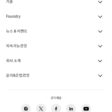
기술
Foundry
뉴스 & 이벤트
지속가능경영
회사 소개
윤리&준법경영
공식 채널