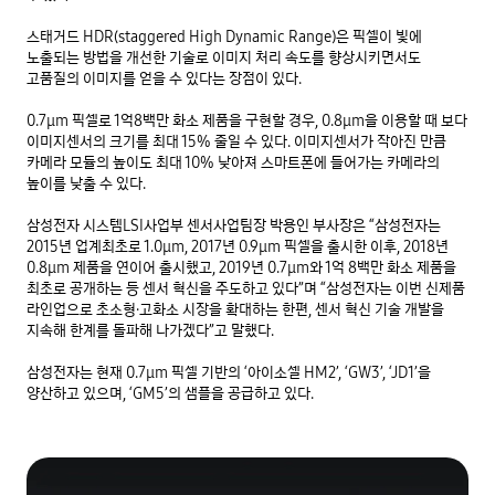
스태거드 HDR(staggered High Dynamic Range)은 픽셀이 빛에 
노출되는 방법을 개선한 기술로 이미지 처리 속도를 향상시키면서도 
고품질의 이미지를 얻을 수 있다는 장점이 있다.

0.7μm 픽셀로 1억8백만 화소 제품을 구현할 경우, 0.8μm을 이용할 때 보다 
이미지센서의 크기를 최대 15% 줄일 수 있다. 이미지센서가 작아진 만큼 
카메라 모듈의 높이도 최대 10% 낮아져 스마트폰에 들어가는 카메라의 
높이를 낮출 수 있다.

삼성전자 시스템LSI사업부 센서사업팀장 박용인 부사장은 “삼성전자는 
2015년 업계최초로 1.0μm, 2017년 0.9μm 픽셀을 출시한 이후, 2018년 
0.8μm 제품을 연이어 출시했고, 2019년 0.7μm와 1억 8백만 화소 제품을 
최초로 공개하는 등 센서 혁신을 주도하고 있다”며 “삼성전자는 이번 신제품 
라인업으로 초소형·고화소 시장을 확대하는 한편, 센서 혁신 기술 개발을 
지속해 한계를 돌파해 나가겠다”고 말했다.

삼성전자는 현재 0.7μm 픽셀 기반의 ‘아이소셀 HM2’, ‘GW3’, ‘JD1’을 
양산하고 있으며, ‘GM5’의 샘플을 공급하고 있다.