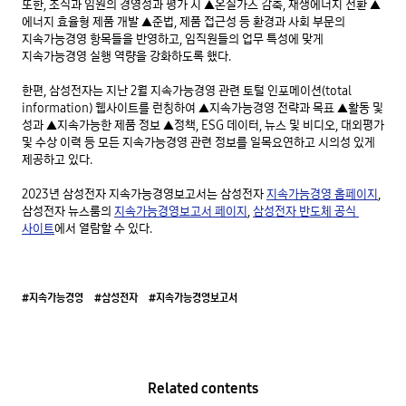
또한, 조직과 임원의 경영성과 평가 시 ▲온실가스 감축, 재생에너지 전환 ▲
에너지 효율형 제품 개발 ▲준법, 제품 접근성 등 환경과 사회 부문의 
지속가능경영 항목들을 반영하고, 임직원들의 업무 특성에 맞게 
지속가능경영 실행 역량을 강화하도록 했다.

한편, 삼성전자는 지난 2월 지속가능경영 관련 토털 인포메이션(total 
information) 웹사이트를 런칭하여 ▲지속가능경영 전략과 목표 ▲활동 및 
성과 ▲지속가능한 제품 정보 ▲정책, ESG 데이터, 뉴스 및 비디오, 대외평가 
및 수상 이력 등 모든 지속가능경영 관련 정보를 일목요연하고 시의성 있게 
제공하고 있다.

2023년 삼성전자 지속가능경영보고서는 삼성전자 
지속가능경영 홈페이지
, 
삼성전자 뉴스룸의 
지속가능경영보고서 페이지
, 
삼성전자 반도체 공식 
사이트
에서 열람할 수 있다.

#지속가능경영
#삼성전자
#지속가능경영보고서
Related contents