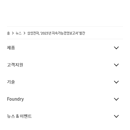
홈
뉴스
삼성전자, ‘2023년 지속가능경영보고서’ 발간
제품
고객지원
기술
Foundry
뉴스 & 이벤트