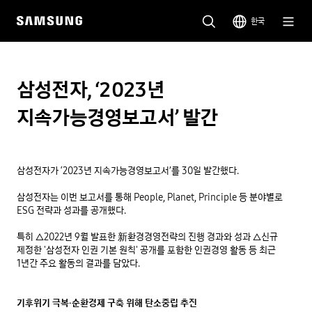
한국
삼성전자, ‘2023년
지속가능경영보고서’ 발간
삼성전자가 ‘2023년 지속가능경영보고서’를 30일 발간했다.

삼성전자는 이번 보고서를 통해 People, Planet, Principle 등 분야별로 
ESG 전략과 성과를 공개했다.

특히 △2022년 9월 발표한 新환경경영전략의 진행 경과와 성과 △신규 
제정한 '삼성전자 인권 기본 원칙' 공개를 포함한 인권경영 활동 등 최근 
1년간 주요 활동의 결과를 담았다.

기후위기 극복∙순환경제 구축 위해 탄소중립 추진