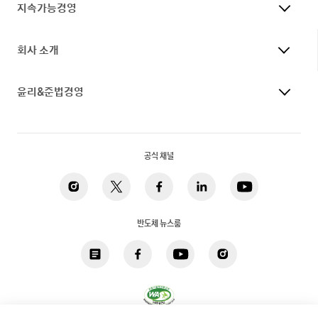
지속가능경영
회사 소개
윤리&준법경영
공식 채널
반도체 뉴스룸