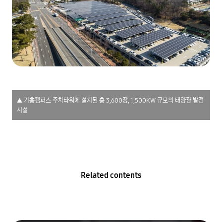
▲ 기흥캠퍼스 주차타워에 설치된 총 3,600장, 1,500KW 규모의 태양광 발전
시설
Related contents