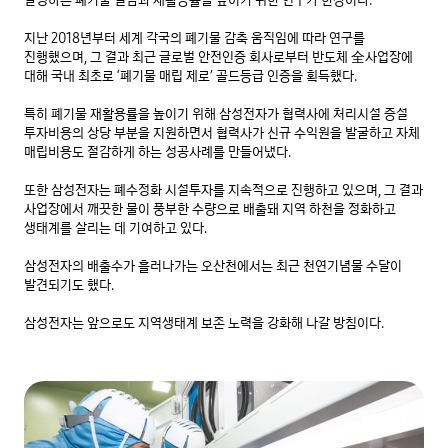
발생하는 폐기물 절감과 재활용률을 높이기 위한 연구가 한창이다.

지난 2018년부터 세계 각국의 폐기물 감축 움직임에 따라 연구를 
진행했으며, 그 결과 최근 글로벌 안전인증 회사로부터 반도체 全사업장에 
대해 국내 최초로 ‘폐기물 매립 제로’ 골드등급 인증을 획득했다.

특히 폐기물 재활용률을 높이기 위해 삼성전자가 협력사에 처리시설 증설 
투자비용의 상당 부분을 지원하면서 협력사가 신규 수익원을 발굴하고 자체 
매립비용도 절감하게 하는 성공사례를 만들어냈다.

또한 삼성전자는 폐수정화 시설투자를 지속적으로 진행하고 있으며, 그 결과 
사업장에서 깨끗한 물이 풍부한 수량으로 배출돼 지역 하천을 정화하고 
생태계를 살리는 데 기여하고 있다.

삼성전자의 배출수가 흘러나가는 오산천에서는 최근 천연기념물 수달이 
발견되기도 했다.

삼성전자는 앞으로도 지역생태계 보존 노력을 강화해 나갈 방침이다.