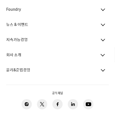
Foundry
뉴스 & 이벤트
지속가능경영
회사 소개
윤리&준법경영
공식 채널