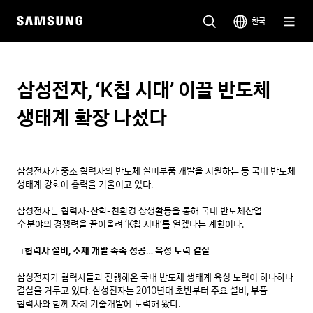
한국
삼성전자, ‘K칩 시대’ 이끌 반도체
생태계 확장 나섰다
삼성전자가 중소 협력사의 반도체 설비부품 개발을 지원하는 등 국내 반도체 
생태계 강화에 총력을 기울이고 있다.

삼성전자는 협력사-산학-친환경 상생활동을 통해 국내 반도체산업 
全분야의 경쟁력을 끌어올려 ‘K칩 시대’를 열겠다는 계획이다.

□ 협력사 설비, 소재 개발 속속 성공… 육성 노력 결실
삼성전자가 협력사들과 진행해온 국내 반도체 생태계 육성 노력이 하나하나 
결실을 거두고 있다. 삼성전자는 2010년대 초반부터 주요 설비, 부품 
협력사와 함께 자체 기술개발에 노력해 왔다.
