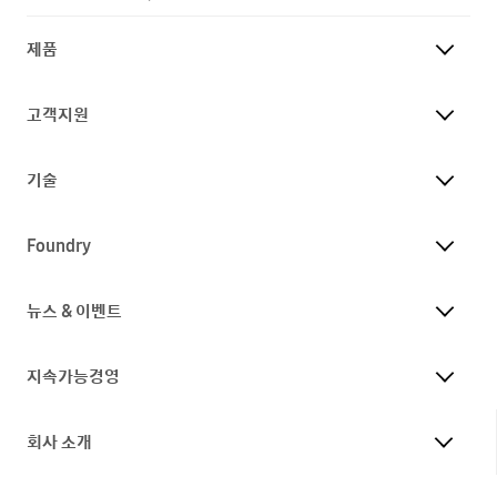
제품
고객지원
기술
Foundry
뉴스 & 이벤트
지속가능경영
회사 소개