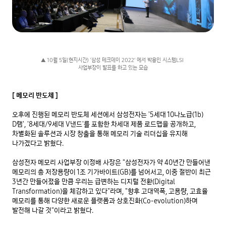
▲ 10월 5일(현지시간) ‘삼성 테크데이 2022’ 에서 박용인 시스템LSI 
사업부장이 발표를 하고 있는 모습
[ 메모리 반도체 ]
오후에 진행된 메모리 반도체 세션에서 삼성전자는 '5세대 10나노급(1b) 
D램', '8세대/9세대 V낸드'를 포함한 차세대 제품 로드맵을 공개하고, 
차별화된 솔루션과 시장 창출을 통해 메모리 기술 리더십을 유지해 
나가겠다고 밝혔다.

삼성전자 메모리 사업부장 이정배 사장은 "삼성전자가 약 40년간 만들어낸 
메모리의 총 저장용량이 1조 기가바이트(GB)를 넘어서고, 이중 절반이 최근 
3년간 만들어졌을 만큼 우리는 급변하는 디지털 전환(Digital 
Transformation)을 체감하고 있다"라며, "향후 고대역폭, 고용량, 고효율 
메모리를 통해 다양한 새로운 플랫폼과 상호진화(Co-evolution)하며 
발전해 나갈 것"이라고 밝혔다.
