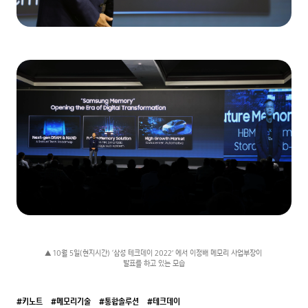
▲ 10월 5일(현지시간) ‘삼성 테크데이 2022’ 에서 이정배 메모리 사업부장이 
발표를 하고 있는 모습
#키노트
#메모리기술
#통합솔루션
#테크데이