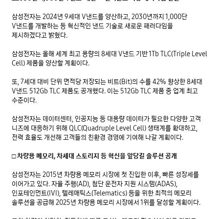
삼성전자는 2024년 9세대 V낸드를 양산하고, 2030년까지 1,000단 
V낸드를 개발하는 등 혁신적인 낸드 기술로 새로운 패러다임을 
제시하겠다고 밝혔다.

삼성전자는 올해 세계 최고 용량의 8세대 V낸드 기반 1Tb TLC(Triple Level 
Cell) 제품을 양산할 계획이다.

또, 7세대 대비 단위 면적당 저장되는 비트(Bit)의 수를 42% 향상한 8세대 
V낸드 512Gb TLC 제품도 공개했다. 이는 512Gb TLC 제품 중 업계 최고 
수준이다.

삼성전자는 데이터센터, 인공지능 등 대용량 데이터가 필요한 다양한 고객 
니즈에 대응하기 위해 QLC(Quadruple Level Cell) 생태계를 확대하고, 
전력 효율도 개선해 고객들의 친환경 경영에 기여해 나갈 계획이다.

□ 차량용 메모리, 차세대 스토리지 등 혁신을 앞당길 솔루션 공개
삼성전자는 2015년 차량용 메모리 시장에 첫 진입한 이후, 빠른 성장세를 
이어가고 있다. 자율 주행(AD), 첨단 운전자 지원 시스템(ADAS), 
인포테인먼트(IVI), 텔레매틱스(Telematics) 등을 위한 최적의 메모리 
솔루션을 공급해 2025년 차량용 메모리 시장에서 1위를 달성할 계획이다.
