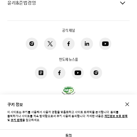
윤리&준법경영
공식 채널
반도체 뉴스룸
쿠키 정보
개인정보 처리방침
법적고지
쿠키
접근성
사이트맵
이 사이트는 쿠키를 사용해서 사용자 경험을 맞춤화하고 사이트 트래픽을 분석합니다. 동의를
클릭하거나 사이트를 계속 탐색함으로써 쿠키 사용에 동의합니다.
자세한 내용은
개인정보 보호 정책
한국 / 한국어
및
쿠키 정책
을 참고하세요.
Copyright©
2026
Samsung. All rights reserved.
동의