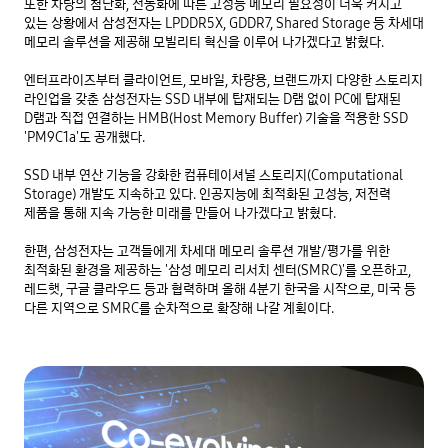
또한 차량의 첨단화, 전동화에 따른 고성능 메모리 필요성이 더욱 커지고 
있는 상황에서 삼성전자는 LPDDR5X, GDDR7, Shared Storage 등 차세대 
메모리 솔루션을 제공해 모빌리티 혁신을 이루어 나가겠다고 밝혔다.

엔터프라이즈부터 클라이언트, 모바일, 차량용, 브랜드까지 다양한 스토리지 
라인업을 갖춘 삼성전자는 SSD 내부에 탑재되는 D램 없이 PC에 탑재된 
D램과 직접 연결하는 HMB(Host Memory Buffer) 기술을 적용한 SSD 
'PM9C1a'도 공개했다.

SSD 내부 연산 기능을 강화한 컴퓨테이셔널 스토리지(Computational 
Storage) 개발도 지속하고 있다. 인공지능에 최적화된 고성능, 저전력 
제품을 통해 지속 가능한 미래를 만들어 나가겠다고 밝혔다.

한편, 삼성전자는 고객들에게 차세대 메모리 솔루션 개발/평가를 위한 
최적화된 환경을 제공하는 '삼성 메모리 리서치 센터(SMRC)'를 오픈하고, 
레드햇, 구글 클라우드 등과 협력하며 올해 4분기 한국을 시작으로, 미국 등 
다른 지역으로 SMRC를 순차적으로 확장해 나갈 계획이다.