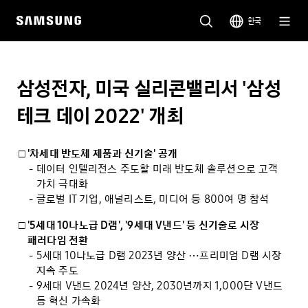
한국
삼성전자, 미국 실리콘밸리서 '삼성
테크 데이 2022' 개최
'차세대 반도체 제품과 신기술' 공개
데이터 인텔리전스 주도할 미래 반도체 솔루션으로 고객
가치 극대화
글로벌 IT 기업, 애널리스트, 미디어 등 800여 명 참석
'5세대 10나노급 D램', '9세대 V낸드' 등 신기술로 시장
패러다임 전환
5세대 10나노급 D램 2023년 양산 ⋯프리미엄 D램 시장
지속 주도
9세대 V낸드 2024년 양산, 2030년까지 1,000단 V낸드
등 혁신 가속화