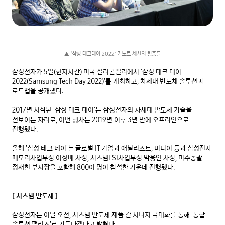
▲ ‘삼성 테크데이 2022’ 키노트 세션의 청중들
삼성전자가 5일(현지시간) 미국 실리콘밸리에서 '삼성 테크 데이 
2022(Samsung Tech Day 2022)'를 개최하고, 차세대 반도체 솔루션과 
로드맵을 공개했다.

2017년 시작된 '삼성 테크 데이'는 삼성전자의 차세대 반도체 기술을 
선보이는 자리로, 이번 행사는 2019년 이후 3년 만에 오프라인으로 
진행됐다.

올해 '삼성 테크 데이'는 글로벌 IT 기업과 애널리스트, 미디어 등과 삼성전자 
메모리사업부장 이정배 사장, 시스템LSI사업부장 박용인 사장, 미주총괄 
정재헌 부사장을 포함해 800여 명이 참석한 가운데 진행됐다. 

[ 시스템 반도체 ]
삼성전자는 이날 오전, 시스템 반도체 제품 간 시너지 극대화를 통해 '통합 
솔루션 팹리스'로 거듭나겠다고 밝혔다.
