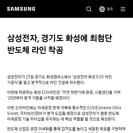
한국
삼성전자, 경기도 화성에 최첨단
반도체 라인 착공
삼성전자가 23일 경기도 화성캠퍼스에서 ‘삼성전자 화성 EUV 라인
기공식’을 열고 본격적으로 라인 건설에 착수했다.
이번에 착공하는 화성 EUV라인은 ’19년 하반기에 완공, 시험생산을 거쳐
’20년부터 본격 가동을 시작할 예정이다.
이번 신규라인에는 미세공정 한계 극복에 필수적인 EUV(Extreme Ultra
Violet, 극자외선)장비가 본격 도입될 예정으로 삼성전자가 향후 반도체
미세공정 기술 리더십을 유지하는 데 핵심 역할을 할 것으로 예상된다.
반도체 산업은 공정 미세화를 통해 집적도를 높이고 세밀한 회로를 구현하며