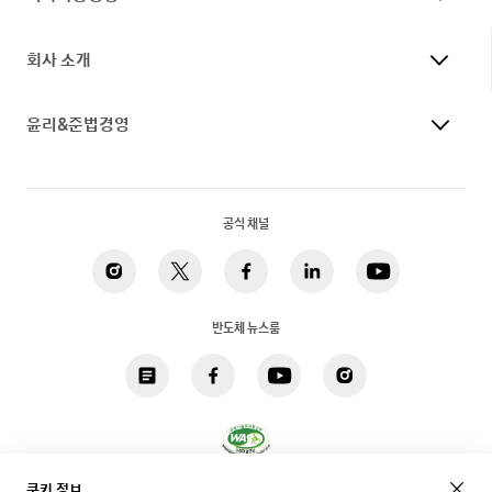
회사 소개
윤리&준법경영
공식 채널
반도체 뉴스룸
쿠키 정보
개인정보 처리방침
법적고지
쿠키
접근성
사이트맵