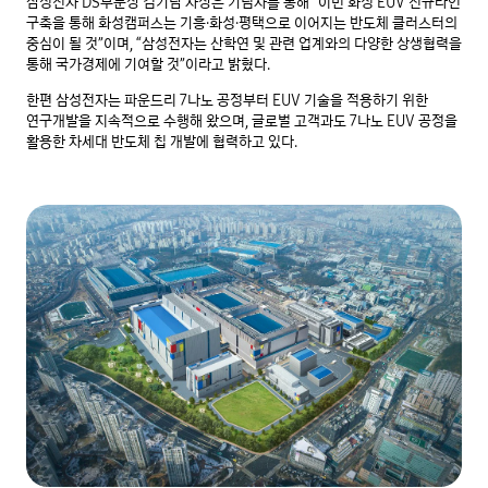
삼성전자 DS부문장 김기남 사장은 기념사를 통해 “이번 화성 EUV 신규라인
구축을 통해 화성캠퍼스는 기흥·화성·평택으로 이어지는 반도체 클러스터의
중심이 될 것”이며, “삼성전자는 산학연 및 관련 업계와의 다양한 상생협력을
통해 국가경제에 기여할 것”이라고 밝혔다.
한편 삼성전자는 파운드리 7나노 공정부터 EUV 기술을 적용하기 위한
연구개발을 지속적으로 수행해 왔으며, 글로벌 고객과도 7나노 EUV 공정을
활용한 차세대 반도체 칩 개발에 협력하고 있다.