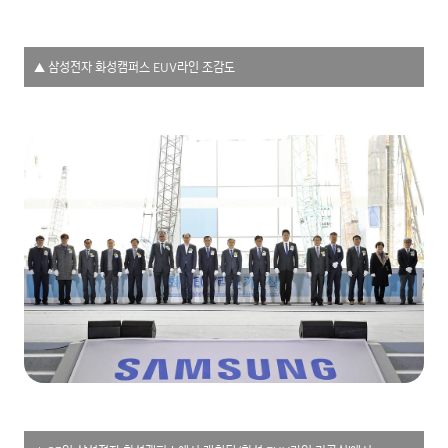
▲ 삼성전자 화성캠퍼스 EUV라인 조감도