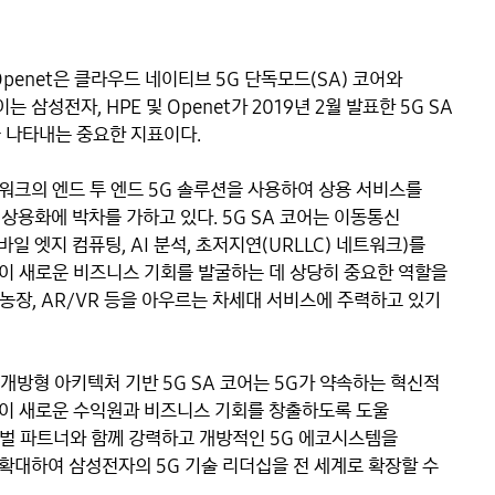
)와 Openet은 클라우드 네이티브 5G 단독모드(SA) 코어와 
전자, HPE 및 Openet가 2019년 2월 발표한 5G SA 
 나타내는 중요한 지표이다. 

크의 엔드 투 엔드 5G 솔루션을 사용하여 상용 서비스를 
상용화에 박차를 가하고 있다. 5G SA 코어는 이동통신 
일 엣지 컴퓨팅, AI 분석, 초저지연(URLLC) 네트워크)를 
이 새로운 비즈니스 기회를 발굴하는 데 상당히 중요한 역할을 
농장, AR/VR 등을 아우르는 차세대 서비스에 주력하고 있기 
 “개방형 아키텍처 기반 5G SA 코어는 5G가 약속하는 혁신적 
이 새로운 수익원과 비즈니스 기회를 창출하도록 도울 
글로벌 파트너와 함께 강력하고 개방적인 5G 에코시스템을 
확대하여 삼성전자의 5G 기술 리더십을 전 세계로 확장할 수 