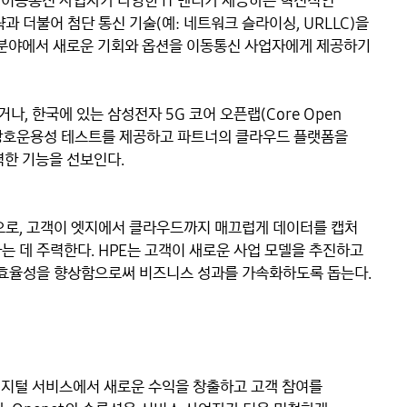
 이동통신 사업자가 다양한 IT 벤더가 제공하는 혁신적인 
 더불어 첨단 통신 기술(예: 네트워크 슬라이싱, URLLC)을 
G 분야에서 새로운 기회와 옵션을 이동통신 사업자에게 제공하기 
, 한국에 있는 삼성전자 5G 코어 오픈랩(Core Open 
간 상호운용성 테스트를 제공하고 파트너의 클라우드 플랫폼을 
 기능을 선보인다. 

도 기업으로, 고객이 엣지에서 클라우드까지 매끄럽게 데이터를 캡처 
 데 주력한다. HPE는 고객이 새로운 사업 모델을 추진하고 
 효율성을 향상함으로써 비즈니스 성과를 가속화하도록 돕는다. 

이 디지털 서비스에서 새로운 수익을 창출하고 고객 참여를 