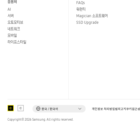
응용처
FAQs
AI
워런티
서버
Magician 소프트웨어
오토모티브
SSD Upgrade
네트워크
모바일
라이프스타일
한국 / 한국어
개인정보 처리방침
법적고지
쿠키
접근
Copyright©
2026
Samsung. All rights reserved.