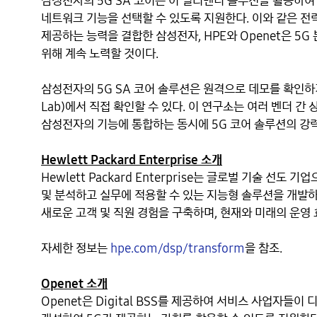
삼성전자의 5G SA 코어는 이 멀티벤더 솔루션을 활용하여
네트워크 기능을 선택할 수 있도록 지원한다. 이와 같은 전략과
제공하는 능력을 결합한 삼성전자, HPE와 Openet은 5
위해 계속 노력할 것이다. 

삼성전자의 5G SA 코어 솔루션은 원격으로 데모를 확인하거나
Lab)에서 직접 확인할 수 있다. 이 연구소는 여러 벤더 
삼성전자의 기능에 통합하는 동시에 5G 코어 솔루션의 강력한
Hewlett Packard Enterprise 소개
Hewlett Packard Enterprise는 글로벌 기술 선
및 분석하고 실무에 적용할 수 있는 지능형 솔루션을 개발하는
새로운 고객 및 직원 경험을 구축하며, 현재와 미래의 운영
자세한 정보는 
hpe.com/dsp/transform
을 참조.

Openet 소개
Openet은 Digital BSS를 제공하여 서비스 사업자들