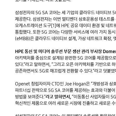
삼성전자의 5G SA 코어는 세 기업의 클라우드 네이티브 5
제공한다. 삼성전자는 이번 멀티벤더 상호운용성 테스트를 위
오케스트레이션 도구[1]에 HPE 공유 데이터 환경 및 네트워크 
통합했다. 또한 5G 코어는 다양한 서비스에 여러 가지 동
(eMBB)은 클라우드 네이티브 설계, 가상 네트워크 확장, 
HPE 통신 및 미디어 솔루션 부문 생산 관리 부사장 Domeni
아키텍처를 중심으로 설계된 완전한 5G 코어를 제공함으로써
있다.”라고 말하면서, “그리고 오픈 아키텍처를 기반으로 
공존하면서도 5G로 매끄럽게 전환할 수 있다.”라고 덧붙였다.
Openet 창립자이자 CTO인 Joe Hogan은 “개방성과 
파트너십 전략으로 5G SA 코어를 제공하는 효과와 더불어
방법을 보여준다.”
라고 말하면서,
 “이동통신 사업자들이 5
혁신적인 제품으로 여러 새로운 시장에 진출하고 새로운 수익원