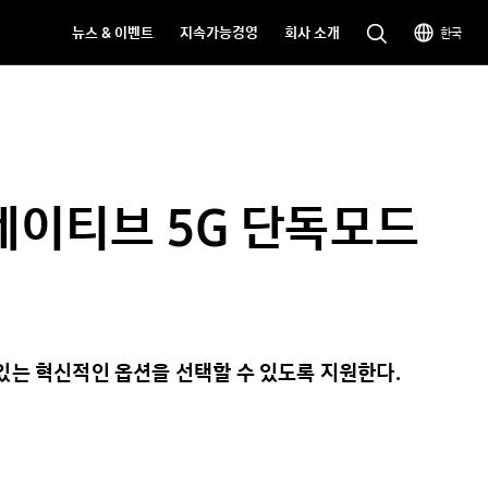
뉴스 & 이벤트
지속가능경영
회사 소개
한국
 네이티브 5G 단독모드
 있는 혁신적인 옵션을 선택할 수 있도록 지원한다.