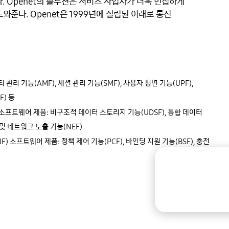
 Openet의 솔루션은 서비스 사업자가 더욱 민첩하게 
준다. Openet은 1999년에 설립된 이래로 통신 
리 기능(AMF), 세션 관리 기능(SMF), 사용자 평면 기능(UPF), 
) 등

 소프트웨어 제품: 비구조적 데이터 스토리지 기능(UDSF), 통합 데이터 
및 네트워크 노출 기능(NEF)

) 소프트웨어 제품: 정책 제어 기능(PCF), 바인딩 지원 기능(BSF), 충전 