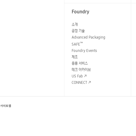
Foundry
소개
공정 기술
Advanced Packaging
™
SAFE
Foundry Events
제조
응용 서비스
테크 아카이브
US Fab
CONNECT
성
사이트맵