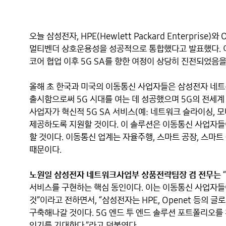
오늘 삼성전자, HPE(Hewlett Packard Enterprise
멀티벤더 상호운용성을 성공적으로 통합했다고 발표했다. 이는 삼성
코어 협업 이후 5G SA를 향한 여정이 상당히 진전되었음을
올해 초 한국과 미국의 이동통신 사업자들은 삼성전자 네트워
출시함으로써 5G 시대를 여는 데 성공했으며 5G의 전세계 
사업자가 혁신적 5G SA 서비스(예: 네트워크 슬라이싱, 모바
제공하도록 지원할 것이다. 이 솔루션은 이동통신 사업자들
할 것이다. 이동통신 업계는 자율주행, 스마트 공장, 스마트 
때문이다. 

노원일 삼성전자 네트워크사업부 상품전략팀장 겸 전무는
서비스를 구현하는 핵심 동인이다. 이는 이동통신 사업자들
것”이라고 전하면서, “삼성전자는 HPE, Openet 등의 
구축해나갈 것이다. 5G 엔드 투 엔드 솔루션 포트폴리오를 
있기를 기대한다.”라고 덧붙였다. 
