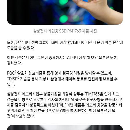
삼성전자 기업용 SSD PM1763 제품 사진
또한, 전작 대비 전력 효율이 1.8배 이상 향상돼 데이터센터 운영 비용 절감에
도움을 줄 수 있다.
이번 제품은 데이터 보안이 중요해지는 AI 시대에 맞춰 보안 솔루션 또한
강화했다.
5
PQC
암호화 알고리즘을 통해 양자 컴퓨팅 해킹을 방지할 수 있으며,
6
TDISP
기술을 통해 가상화 환경에서 데이터 통로를 안전하게 보호할 수
있다.
삼성전자 메모리사업부 상품기획팀 최장석 상무는 “PM1763은 업계 최고
성능을 바탕으로 글로벌 고객사의 차세대 AI 플랫폼 요구사항을 만족시키고
제품 검증까지 성공적으로 마쳤다”며, “이번 제품은 메모리 용량을 확장시켜
고객사의 AI 모델이 효율적으로 운영하도록 지원하는 핵심 솔루션이 될
것”이라고 밝혔다.