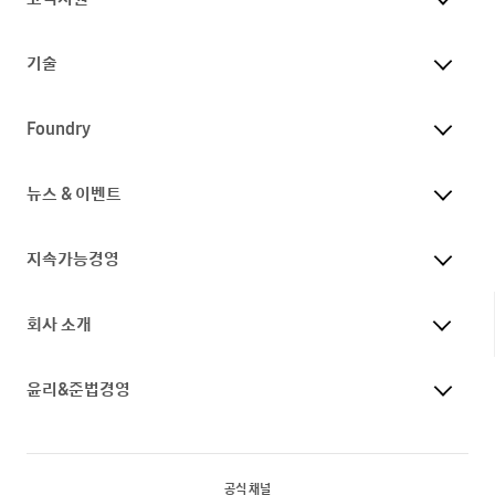
기술
Foundry
뉴스 & 이벤트
지속가능경영
회사 소개
윤리&준법경영
공식 채널