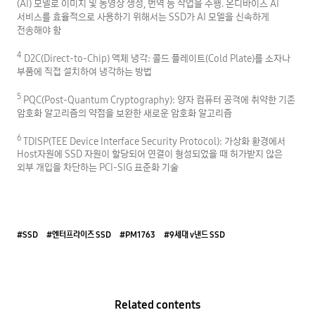
(AI) 모델로 이미지 및 동영상 생성, 번역 등 작업을 수행. 온디바이스 AI
서비스를 효율적으로 사용하기 위해서는 SSD가 AI 모델을 신속하게
전송해야 함
4
D2C(Direct-to-Chip) 액체 냉각: 콜드 플레이트(Cold Plate)를 소자나
부품에 직접 설치하여 냉각하는 방법
5
PQC(Post-Quantum Cryptography): 양자 컴퓨터 공격에 취약한 기존
암호화 알고리즘의 약점을 보완한 새로운 암호화 알고리즘
6
TDISP(TEE Device Interface Security Protocol): 가상화 환경에서
Host자원에 SSD 자원이 할당되어 연결이 형성되었을 때 허가받지 않은
외부 개입을 차단하는 PCI-SIG 표준화 기술
#SSD
#엔터프라이즈 SSD
#PM1763
#9세대 v낸드 SSD
Related contents