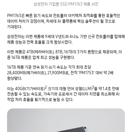
삼성전자 기업용 SSD PM1763 제품 사진
PM1763은 빠른 읽기 속도와 컨트롤러 아키텍처 최적화를 통한 효율적인
데이터 처리가 강점이며, 차세대 AI 플랫폼에 핵심 솔루션이 될 것으로
기대된다.
삼성전자는 이번 제품에 9세대 V낸드와 4나노 기반 신규 컨트롤러를 탑재해
제품 성능과 전력 효율을 크게 향상시켰다.
이번 제품은 4TB(테라바이트), 8TB, 16TB의 3가지 용량으로 제공되며, 이
중 16TB 제품은 업계 최고 성능을 구현했다.
16TB 제품 기준 연속 읽기·쓰기 속도는 각각 최대 초당
28,400MB(메가바이트), 21,900MB로, 전작 ‘PM1753’ 대비 약 2배
향상됐다.
2
3
이는 40GB(기가바이트)
크기의 대형 언어 모델(LLM)
을 약 1.4초 만에
전송할 수 있는 속도로, 가속기와 프로세서 간 데이터 지연을 최소화해 AI
작업 처리 효율을 획기적으로 높일 수 있다.