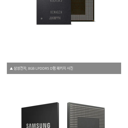
▲ 삼성전자, 8GB LPDDR5 D램 패키지 사진