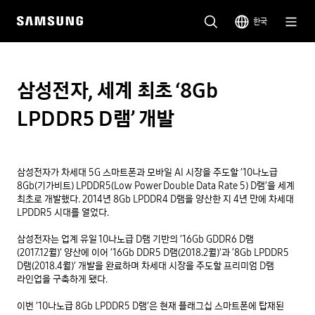
한국
삼성전자, 세계 최초 ‘8Gb
LPDDR5 D램’ 개발
삼성전자가 차세대 5G 스마트폰과 모바일 AI 시장을 주도할 ’10나노급 
8Gb(기가비트) LPDDR5(Low Power Double Data Rate 5) D램’을 세계 
최초로 개발했다. 2014년 8Gb LPDDR4 D램을 양산한 지 4년 만에 차세대 
LPDDR5 시대를 열었다.

삼성전자는 업계 유일 10나노급 D램 기반의 ’16Gb GDDR6 D램
(2017.12월)’ 양산에 이어 ’16Gb DDR5 D램(2018.2월)’과 ‘8Gb LPDDR5 
D램(2018.4월)’ 개발을 완료하며 차세대 시장을 주도할 프리미엄 D램 
라인업을 구축하게 됐다.

이번 ’10나노급 8Gb LPDDR5 D램’은 현재 플래그십 스마트폰에 탑재된 