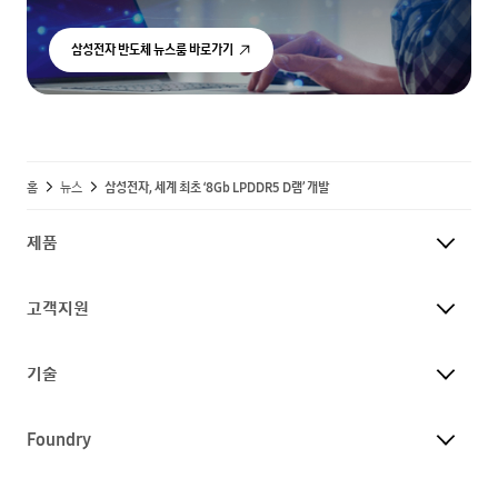
삼성전자 반도체 뉴스룸 바로가기
홈
뉴스
삼성전자, 세계 최초 ‘8Gb LPDDR5 D램’ 개발
제품
고객지원
기술
Foundry