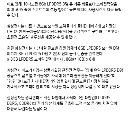
이로 인해 ’10나노급 8Gb LPDDR5 D램’은 기존 제품보다 소비전력량을 
최대 30% 줄여 스마트폰의 성능 향상은 물론 배터리 사용시간도 더욱 늘릴 
수 있다.

삼성전자는 이를 기반으로 모바일 고객들에게 풀HD 대비 4배 고화질인 
UHD기반 인공지능(AI)과 머신러닝(ML)을 안정적으로 구현하는 ‘초고속·
초절전·초슬림’ 솔루션을 제공할 수 있게 됐다.

한편 삼성전자는 지난 4월 글로벌 칩셋 업체와 8GB LPDDR5 모바일 D램 
※ 8GB LPDDR5 모바일 D램 패키지 : 8Gb(= 1GB) x 8개
삼성전자 메모리사업부 상품기획팀 한진만 전무는 “업계 유일 LPDDR5 D램 
공급으로 글로벌 고객들에게 차세대 메모리 솔루션을 제공하게 됐다”며, 
“향후 10나노급 차세대 D램 라인업을 확대해 글로벌 IT시장 변화를 
가속화하고 프리미엄 메모리 시장을 지속 성장시켜 나갈 것”이라고 밝혔다.

삼성전자는 평택캠퍼스 최신 라인에서 차세대 D램 라인업(LPDDR5, 
DDR5, GDDR6)의 적기 양산 체제를 구축해 고객 수요 증가에 차질 없이 