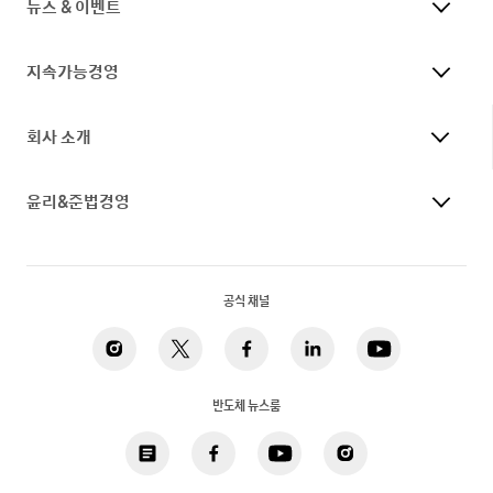
뉴스 & 이벤트
지속가능경영
회사 소개
윤리&준법경영
공식 채널
반도체 뉴스룸