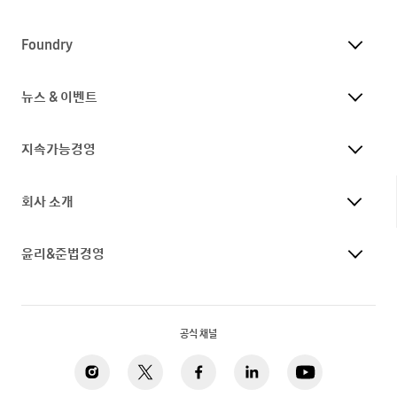
Foundry
뉴스 & 이벤트
지속가능경영
회사 소개
윤리&준법경영
공식 채널