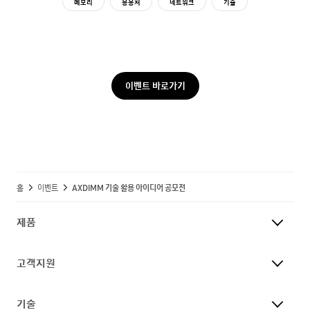
메모리
응용처
네트워크
기술
이벤트 바로가기
홈
이벤트
AXDIMM 기술 활용 아이디어 공모전
제품
고객지원
기술