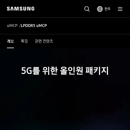
한국
uMCP
LPDDR5 uMCP
개요
특징
관련 컨텐츠
5G를 위한 올인원 패키지