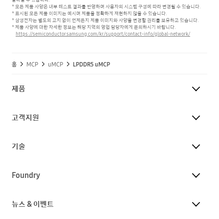
* 모든 제품 사양은 내부 테스트 결과를 반영하며 사용자의 시스템 구성에 따라 변경될 수 있습니다.
* 표시된 모든 제품 이미지는 예시며 제품을 정확하게 재현하지 않을 수 있습니다.
* 삼성전자는 별도의 고지 없이 언제든지 제품 이미지와 사양을 변경할 권리를 보유하고 있습니다.
* 제품 사양에 대한 자세한 정보는 해당 지역의 영업 담당자에게 문의하시기 바랍니다.
https://semiconductor.samsung.com/kr/support/contact-info/global-network/
홈
MCP
uMCP
LPDDR5 uMCP
제품
고객지원
기술
Foundry
뉴스 & 이벤트