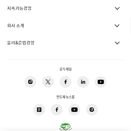
지속가능경영
회사 소개
윤리&준법경영
공식 채널
반도체 뉴스룸