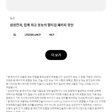
뉴스
삼성전자, 업계 최고 성능의 멀티칩 패키지 양산
5G
LPDDR5 uMCP
MCP
더 보기
* 본 페이지의 내용은 정보 제공을 목적으로만 제공됩니다. 삼성전자 또는 그 임원, 자문인, 대리인,
직원은 본 페이지에 포함된 정보, 진술, 의견 또는 기타 사항의 정확성, 합리성 또는 완전성에 대해
명시적이든 묵시적이든 어떠한 진술이나 보증도 하지 않으며, 해당 내용은 “있는 그대로 (AS IS)”
제공됩니다.
* 삼성전자는 본 페이지의 내용 사용으로 인해 발생하거나 그와 관련하여 발생하는 어떠한 손해에
대해서도 책임을 지지 않습니다.
또한 본 페이지의 어떠한 내용도 본 문서에 포함된 정보, 자료 또는
콘텐츠나 기타 지식재산권에 대해 어떠한 라이선스 또는 권리를 부여하는 것으로 해석되지 않습니다.
* 본 페이지의 내용에는 미래예측진술(forward-looking statements)이 포함될 수 있습니다. 이러한
미래예측진술은 향후 성과를 보장하는 것이 아니며,
삼성전자 또는 삼성전자가 영위하는 시장이나
산업의 실제 전개 상황은 본 페이지에 포함된 미래예측진술에서 명시되거나 암시된 내용과 중대하게
달라질 수 있습니다.