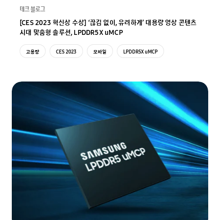
테크 블로그
[CES 2023 혁신상 수상] ‘끊김 없이, 유려하게’ 대용량 영상 콘텐츠
시대 맞춤형 솔루션, LPDDR5X uMCP
고용량
CES 2023
모바일
LPDDR5X uMCP