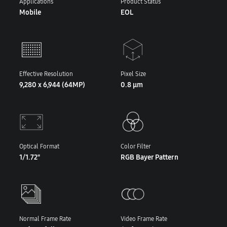
Applications
Product Status
Mobile
EOL
Effective Resolution
Pixel Size
9,280 x 6,944 (64MP)
0.8 μm
Optical Format
Color Filter
1/1.72"
RGB Bayer Pattern
Normal Frame Rate
Video Frame Rate