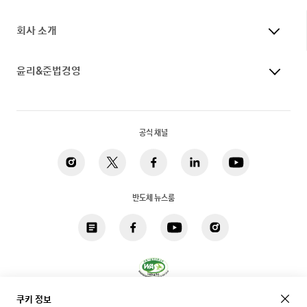
회사 소개
윤리&준법경영
공식 채널
반도체 뉴스룸
쿠키 정보
개인정보 처리방침
법적고지
쿠키
접근성
사이트맵