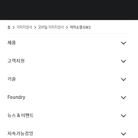
홈
이미지센서
모바일 이미지센서
아이소셀 GW2
제품
고객지원
기술
Foundry
뉴스 & 이벤트
지속가능경영