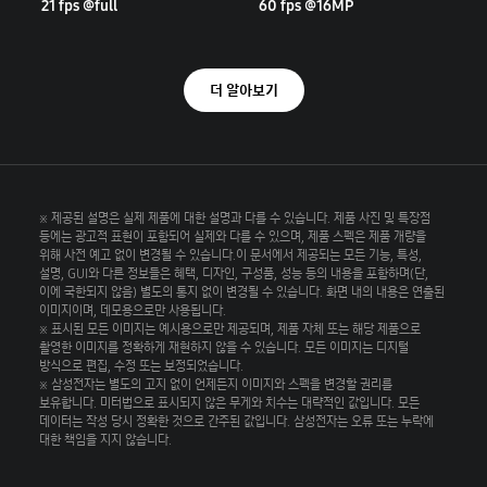
21 fps @full
60 fps @16MP
더 알아보기
※ 제공된 설명은 실제 제품에 대한 설명과 다를 수 있습니다. 제품 사진 및 특장점
등에는 광고적 표현이 포함되어 실제와 다를 수 있으며, 제품 스펙은 제품 개량을
위해 사전 예고 없이 변경될 수 있습니다.이 문서에서 제공되는 모든 기능, 특성,
설명, GUI와 다른 정보들은 혜택, 디자인, 구성품, 성능 등의 내용을 포함하며(단,
이에 국한되지 않음) 별도의 통지 없이 변경될 수 있습니다. 화면 내의 내용은 연출된
이미지이며, 데모용으로만 사용됩니다.
※ 표시된 모든 이미지는 예시용으로만 제공되며, 제품 자체 또는 해당 제품으로
촬영한 이미지를 정확하게 재현하지 않을 수 있습니다. 모든 이미지는 디지털
방식으로 편집, 수정 또는 보정되었습니다.
※ 삼성전자는 별도의 고지 없이 언제든지 이미지와 스펙을 변경할 권리를
보유합니다. 미터법으로 표시되지 않은 무게와 치수는 대략적인 값입니다. 모든
데이터는 작성 당시 정확한 것으로 간주된 값입니다. 삼성전자는 오류 또는 누락에
대한 책임을 지지 않습니다.