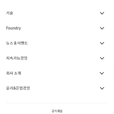
기술
Foundry
뉴스 & 이벤트
지속가능경영
회사 소개
윤리&준법경영
공식 채널