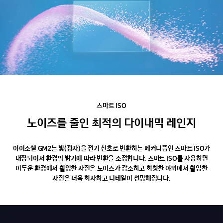
스마트
ISO
노이즈를
줄인
최적의
다이내믹
레인지
아이소셀 GM2는 빛(광자)을 전기 신호로 변환하는 메커니즘인 스마트 ISO가
내장되어서 환경의 밝기에 따라 변환을 조정합니다. 스마트 ISO를 사용하면
어두운 환경에서 촬영한 사진은 노이즈가 감소하고 화창한 야외에서 촬영한
사진은 더욱 화사하고 디테일이 선명해집니다.