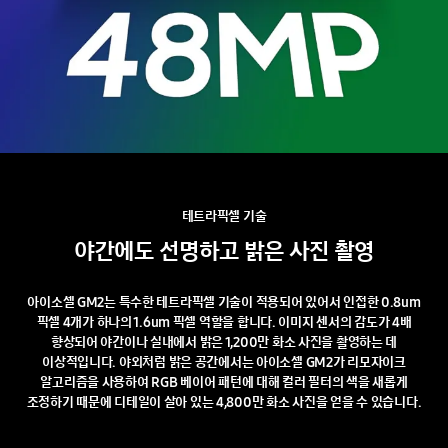
테트라픽셀
기술
야간에도
선명하고
밝은
사진
촬영
아이소셀 GM2는 특수한 테트라픽셀 기술이 적용되어 있어서 인접한 0.8um
픽셀 4개가 하나의 1.6um 픽셀 역할을 합니다. 이미지 센서의 감도가 4배
향상되어 야간이나 실내에서 밝은 1,200만 화소 사진을 촬영하는 데
이상적입니다. 야외처럼 밝은 공간에서는 아이소셀 GM2가 리모자이크
알고리즘을 사용하여 RGB 베이어 패턴에 대해 컬러 필터의 색을 새롭게
조정하기 때문에 디테일이 살아 있는 4,800만 화소 사진을 얻을 수 있습니다.