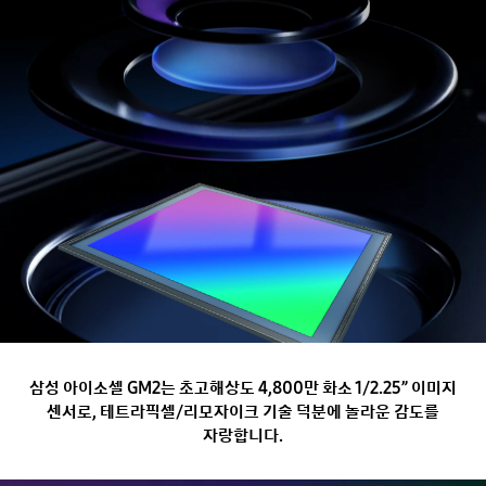
삼성 아이소셀 GM2는
초고해상도
4,800만 화소 1/2.25” 이미지
센서
로,
테트라픽셀/리모자이크 기술 덕분에 놀라운 감도를
자랑합니다.