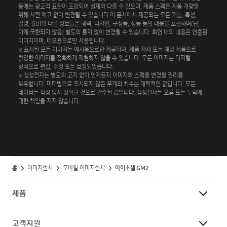
등에는 광고적 표현이 포함되어 실제와 다를 수 있으며, 제품 스펙은 제품 개량을
위해 사전 예고 없이 변경될 수 있습니다.이 문서에서 제공되는 모든 기능, 특성,
설명, GUI와 다른 정보들은 혜택, 디자인, 구성품, 성능 등의 내용을 포함하며(단,
이에 국한되지 않음) 별도의 통지 없이 변경될 수 있습니다. 화면 내의 내용은 연출된
이미지이며, 데모용으로만 사용됩니다.
※ 표시된 모든 이미지는 예시용으로만 제공되며, 제품 자체 또는 해당 제품으로
촬영한 이미지를 정확하게 재현하지 않을 수 있습니다. 모든 이미지는 디지털
방식으로 편집, 수정 또는 보정되었습니다.
※ 삼성전자는 별도의 고지 없이 언제든지 이미지와 스펙을 변경할 권리를
보유합니다. 미터법으로 표시되지 않은 무게와 치수는 대략적인 값입니다. 모든
데이터는 작성 당시 정확한 것으로 간주된 값입니다. 삼성전자는 오류 또는 누락에
대한 책임을 지지 않습니다.
홈
이미지센서
모바일 이미지센서
아이소셀 GM2
제품
고객지원