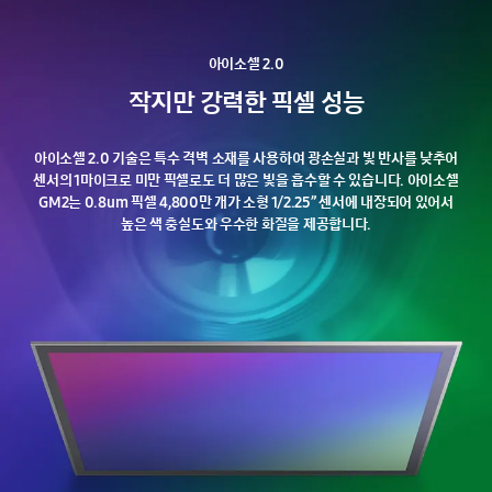
아이소셀
2.0
작지만
강력한
픽셀
성능
아이소셀 2.0 기술은 특수 격벽 소재를 사용하여 광손실과 빛 반사를 낮추어
센서의 1마이크로 미만 픽셀로도 더 많은 빛을 흡수할 수 있습니다. 아이소셀
GM2는 0.8um 픽셀 4,800만 개가 소형 1/2.25” 센서에 내장되어 있어서
높은 색 충실도와 우수한 화질을 제공합니다.