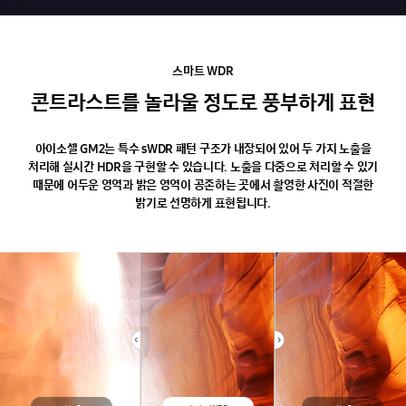
스마트
WDR
콘트라스트를
놀라울
정도로
풍부하게
표현
아이소셀 GM2는 특수 sWDR 패턴 구조가 내장되어 있어 두 가지 노출을
처리해 실시간 HDR을 구현할 수 있습니다. 노출을 다중으로 처리할 수 있기
때문에 어두운 영역과 밝은 영역이 공존하는 곳에서 촬영한 사진이 적절한
밝기로 선명하게 표현됩니다.