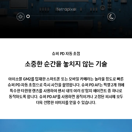
슈퍼
PD
자동
초점
소중한
순간을
놓치지
않는
기술
아이소셀 GM2를 탑재한 스마트폰 또는 모바일 카메라는 놀라울 정도로 빠른
슈퍼 PD 자동 초점으로 즉시 사진을 촬영합니다. 슈퍼 PD AF는 픽셀 2개 위에
특수한 타원형 렌즈를 사용하여 센서 내의 여러 상 탐지 에이전트 중 하나로
동작하도록 합니다. 슈퍼 PD AF를 사용하면 움직이거나 고정된 피사체 모두
더욱 선명한 이미지를 얻을 수 있습니다.