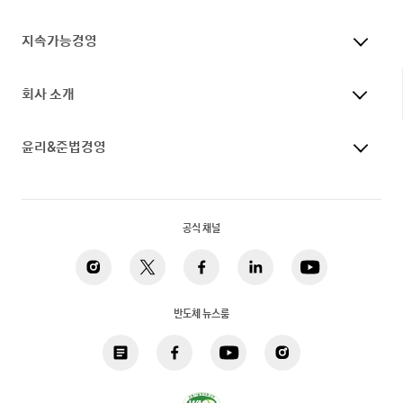
지속가능경영
회사 소개
윤리&준법경영
공식 채널
반도체 뉴스룸