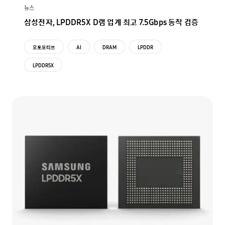
뉴스
삼성전자, LPDDR5X D램 업계 최고 7.5Gbps 동작 검증
오토모티브
AI
DRAM
LPDDR
LPDDR5X