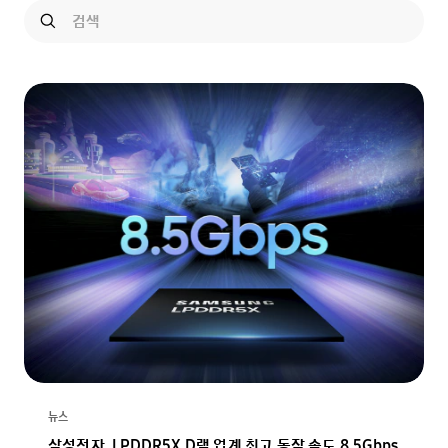
뉴스
삼성전자, LPDDR5X D램 업계 최고 동작 속도 8.5Gbps