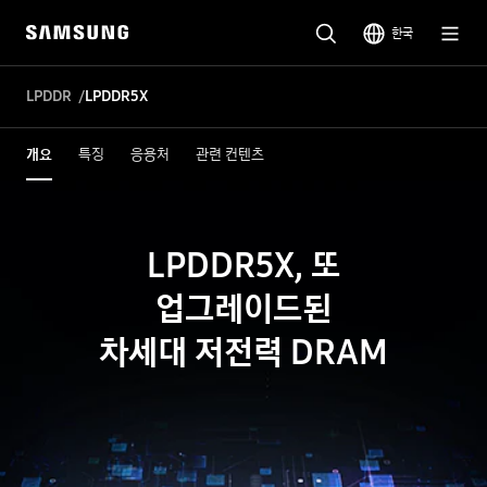
한국
LPDDR
LPDDR5X
개요
특징
응용처
관련 컨텐츠
LPDDR5X, 또
업그레이드된
차세대 저전력 DRAM