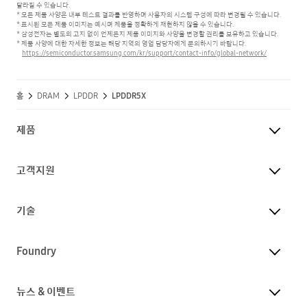
달라질 수 있습니다.
* 모든 제품 사양은 내부 테스트 결과를 반영하며 사용자의 시스템 구성에 따라 변경될 수 있습니다.
* 표시된 모든 제품 이미지는 예시며 제품을 정확하게 재현하지 않을 수 있습니다.
* 삼성전자는 별도의 고지 없이 언제든지 제품 이미지와 사양을 변경할 권리를 보유하고 있습니다.
* 제품 사양에 대한 자세한 정보는 해당 지역의 영업 담당자에게 문의하시기 바랍니다.
https://semiconductor.samsung.com/kr/support/contact-info/global-network/
홈
DRAM
LPDDR
LPDDR5X
제품
고객지원
기술
Foundry
뉴스 & 이벤트