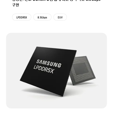
구현
LPDDR5X
8.5Gbps
EUV