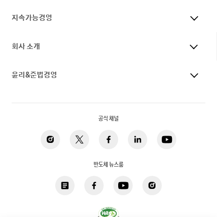
지속가능경영
회사 소개
윤리&준법경영
공식 채널
반도체 뉴스룸