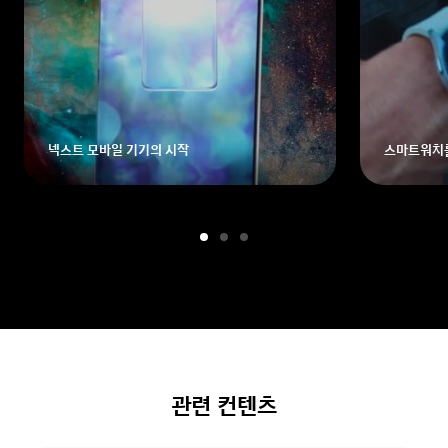
넥스트 모바일 기기의 시작
스마트워치
관련 컨텐츠