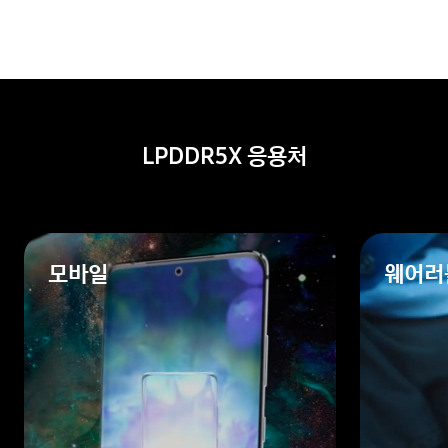
LPDDR5X 응용처
모바일
웨어러