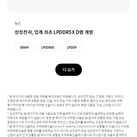
뉴스
삼성전자, 업계 최초 LPDDR5X D램 개발
DRAM
LPDDR5X
LPDDR
더 보기
* 본 페이지의 내용은 정보 제공을 목적으로만 제공됩니다. 삼성전자 또는 그 임원, 자문인, 대리인,
직원은 본 페이지에 포함된 정보, 진술, 의견 또는 기타 사항의 정확성, 합리성 또는 완전성에 대해
명시적이든 묵시적이든 어떠한 진술이나 보증도 하지 않으며, 해당 내용은 “있는 그대로 (AS IS)”
제공됩니다.
* 삼성전자는 본 페이지의 내용 사용으로 인해 발생하거나 그와 관련하여 발생하는 어떠한 손해에
대해서도 책임을 지지 않습니다.
또한 본 페이지의 어떠한 내용도 본 문서에 포함된 정보, 자료 또는
콘텐츠나 기타 지식재산권에 대해 어떠한 라이선스 또는 권리를 부여하는 것으로 해석되지 않습니다.
* 본 페이지의 내용에는 미래예측진술(forward-looking statements)이 포함될 수 있습니다. 이러한
미래예측진술은 향후 성과를 보장하는 것이 아니며,
삼성전자 또는 삼성전자가 영위하는 시장이나
산업의 실제 전개 상황은 본 페이지에 포함된 미래예측진술에서 명시되거나 암시된 내용과 중대하게