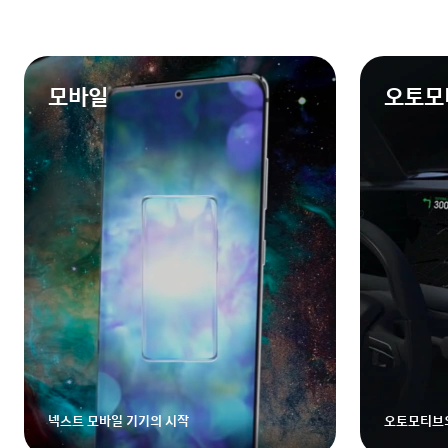
모바일
오토모
넥스트 모바일 기기의 시작
오토모티브의