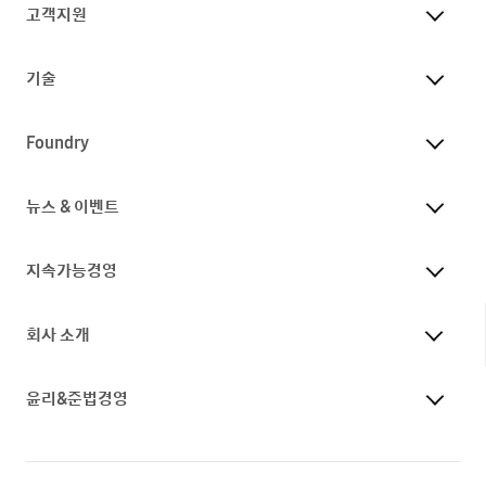
고객지원
기술
Foundry
뉴스 & 이벤트
지속가능경영
회사 소개
윤리&준법경영