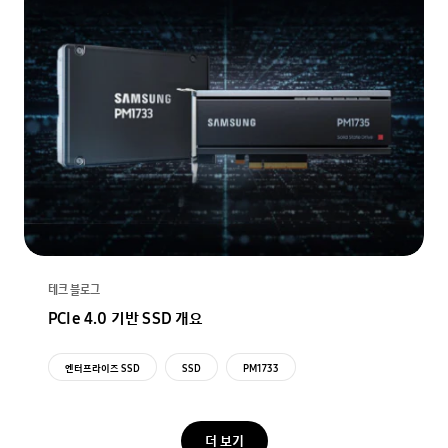
테크 블로그
PCIe 4.0 기반 SSD 개요
엔터프라이즈 SSD
SSD
PM1733
더 보기