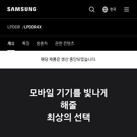
한국
LPDDR
LPDDR4X
개요
특징
응용처
관련 컨텐츠
해당 제품은 생산 중단되었습니다.
모바일 기기를 빛나게
해줄
최상의 선택