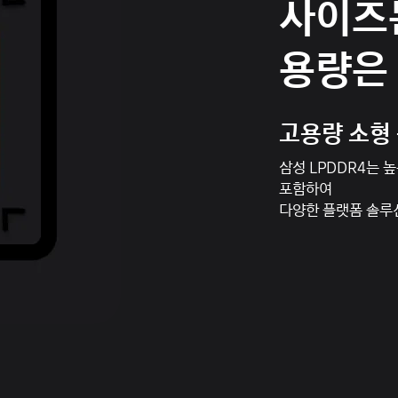
사이즈는
용량은
고용량 소형
삼성 LPDDR4는 
포함하여
다양한 플랫폼 솔루션