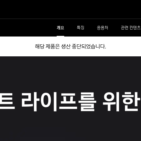
개요
특징
응용처
관련 컨텐츠
해당 제품은 생산 중단되었습니다.
트 라이프를 위한