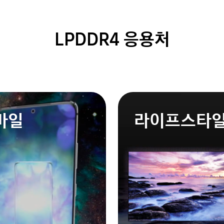
LPDDR4 응용처
바일
라이프스타