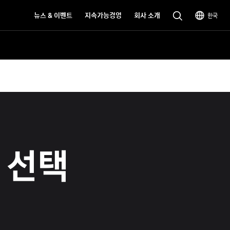
뉴스 & 이벤트
지속가능경영
회사 소개
한국
 선택