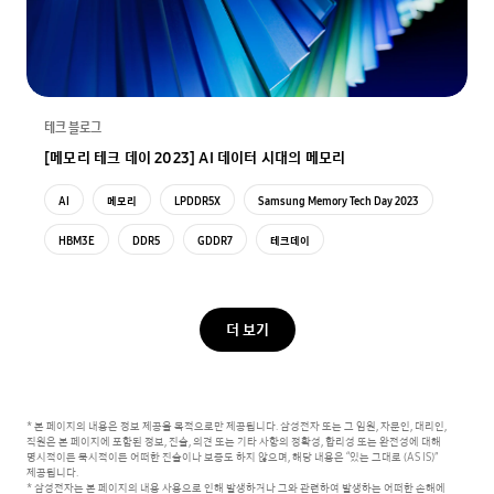
테크 블로그
[메모리 테크 데이 2023] AI 데이터 시대의 메모리
AI
메모리
LPDDR5X
Samsung Memory Tech Day 2023
HBM3E
DDR5
GDDR7
테크데이
더 보기
* 본 페이지의 내용은 정보 제공을 목적으로만 제공됩니다. 삼성전자 또는 그 임원, 자문인, 대리인,
직원은 본 페이지에 포함된 정보, 진술, 의견 또는 기타 사항의 정확성, 합리성 또는 완전성에 대해
명시적이든 묵시적이든 어떠한 진술이나 보증도 하지 않으며, 해당 내용은 “있는 그대로 (AS IS)”
제공됩니다.
* 삼성전자는 본 페이지의 내용 사용으로 인해 발생하거나 그와 관련하여 발생하는 어떠한 손해에