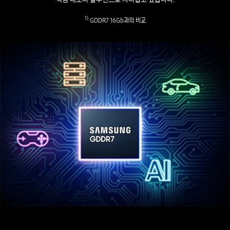
1)
GDDR7 16Gb과의 비교