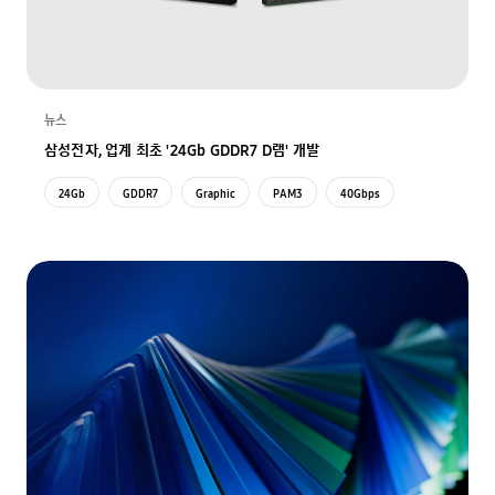
뉴스
삼성전자, 업계 최초 '24Gb GDDR7 D램' 개발
24Gb
GDDR7
Graphic
PAM3
40Gbps