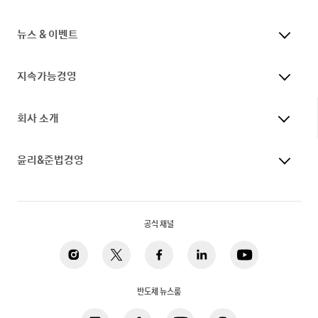
뉴스 & 이벤트
지속가능경영
회사 소개
윤리&준법경영
공식 채널
반도체 뉴스룸