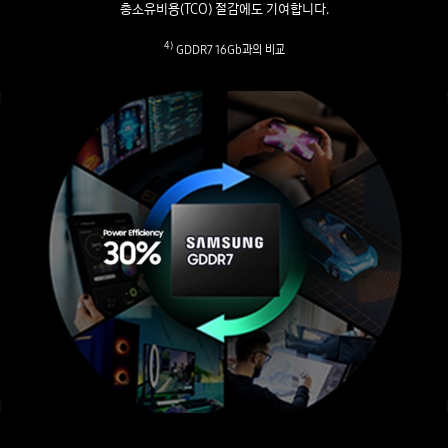
총소유비용(TCO) 절감에도 기여합니다.
4)
GDDR7 16Gb과의 비교