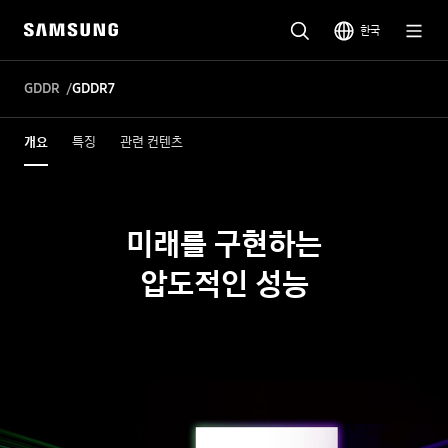
한국
GDDR
GDDR7
개요
특징
관련 컨텐츠
미래를 구현하는
압도적인 성능