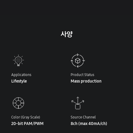
사양
Applications
Product Status
Lifestyle
Mass production
Color (Gray Scale)
Source Channel
20-bit PAM/PWM
8ch (max 40mA/ch)