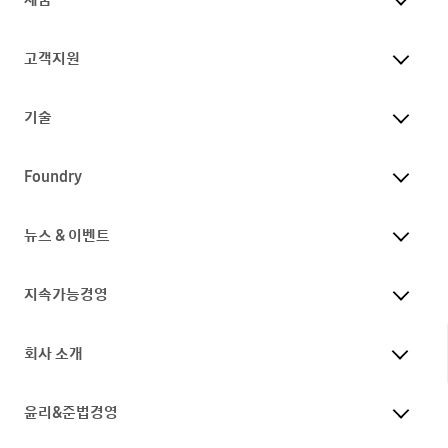
고객지원
기술
Foundry
뉴스 & 이벤트
지속가능경영
회사 소개
윤리&준법경영