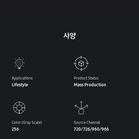
사양
Applications
Product Status
Lifestyle
Mass Production
Color (Gray Scale)
Source Channel
256
720/726/960/966