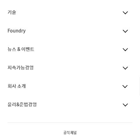
기술
Foundry
뉴스 & 이벤트
지속가능경영
회사 소개
윤리&준법경영
공식 채널