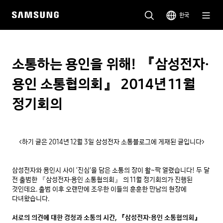
한국
소통하는 용인을 위해! 『삼성전자·
용인 소통협의회』 2014년 11월
정기회의
<하기 글은 2014년 12월 3일 삼성전자 소통블로그에 게재된 글입니다>
삼성전자와 용인시 사이 ‘진심’을 담은 소통의 장이 활~짝 열렸습니다! 두 달 
전 출범한 『삼성전자·용인 소통협의회』 의 11월 정기회의가 진행된 
것인데요. 출범 이후 오랜만에 조우한 이들의 훈훈한 만남의 현장에 
다녀왔습니다.

서로의 의견에 대한 경청과 소통의 시간, 『삼성전자·용인 소통협의회』 