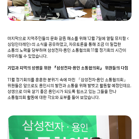
마지막으로 지역주민들의 문화 갈증 해소를 위해 12월 7일에 열릴 뮤지컬 <
싱잉인더레인>의 소식을 공유하였고, 자유토론을 통해 조금 더 밀접한 
소통의 노력을 당부하며 삼성전자·용인 소통협의회 11월 정기회의 시간이 
마무리될 수 있었습니다.

기업과 지역의 상생을 위한 『삼성전자·용인 소통협의회』 위원들의 다짐
11월 정기회의를 훈훈한 분위기 속에 마친 『삼성전자·용인 소통협의회』 
위원들은 앞으로도 용인시의 발전과 소통을 위해 발벗고 활동할 예정인데요. 
상생으로 더욱 살기 좋은 용인시가 되도록 힘쓰고 있는 그들을 만나 
소통협의회 활동에 대한 각오와 포부를 들어 보았습니다.