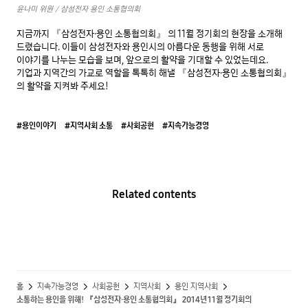
윤나미 위원 / 삼성전자 용인 소통협의회
지금까지 『삼성전자·용인 소통협의회』 의 11월 정기회의 현장을 소개해 
드렸습니다. 이들이 삼성전자와 용인시의 아름다운 동행을 위해 서로 
이야기를 나누는 모습을 보며, 앞으로의 활약을 기대할 수 있었는데요. 
기업과 지역간의 가교로 역할을 톡톡히 해낼 『삼성전자·용인 소통협의회』 
의 활약을 지켜봐 주세요!
#용인이야기
#지역사회 소통
#사회공헌
#지속가능경영
Related contents
홈
지속가능경영
사회공헌
지역사회
용인 지역사회
소통하는 용인을 위해! 『삼성전자·용인 소통협의회』 2014년 11월 정기회의