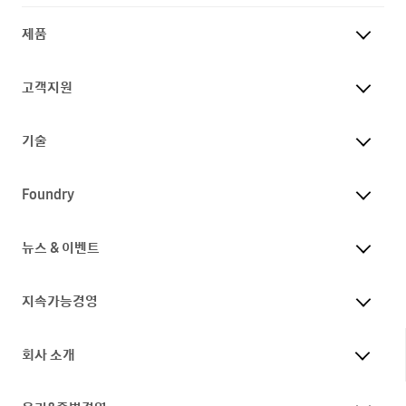
제품
고객지원
기술
Foundry
뉴스 & 이벤트
지속가능경영
회사 소개