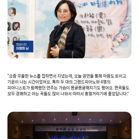
“요즘 우울한 뉴스를 접하면서 지냈는데, 오늘 공연을 통해 마음도 트이고 
기운이 나는 시간이었어요. 특히 두 대의 그랜드피아노와 4명의 
피아니스트가 함께했던 연주는 가슴이 몽글몽글해지기도 했어요. 편곡들도 
모두 경쾌하고 아는 곡들도 많이 나와서 따라서 흥얼거리기에 좋았답니다.”