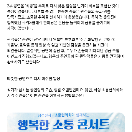
2부 공연은 ‘희망’을 주제로 다시 찾은 일상을 반기며 회복을 표현한 것이 
특징이었습니다. 지루할 틈 없는 친숙한 곡들은 관객들의 눈과 귀를 
만족시켰고, 소중한 추억을 선사하기에 충분했습니다. 특히 전 출연진이 
함께했던 국악&클래식 한마당은 온몸을 들썩이며 풍류를 즐기기에 
제격이었습니다.

관객들은 공연이 끝날 때마다 열렬한 환호와 박수로 화답했고, 깊어가는 
가을밤, 음악을 통해 일상 속 잊고 지냈던 감성을 충전하는 시간이 
되었습니다. 열정적인 공연이 끝난 후, 모두가 손꼽아 기다리던 경품 추첨 
이벤트가 진행되었는데요. 행운의 주인공이 된 관람객들은 기쁨을 만끽하며 
환호하기도 했습니다.

따뜻한 공연으로 다시 마주한 일상
활기가 넘치는 공연장의 모습, 정말 오랜만인데요. 용인, 화성 소통협의회와 
지역 주민들은 이번 공연을 어떻게 관람했을까요?