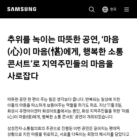
한국
추위를 녹이는 따뜻한 공연, ‘마음
(心)이 마음(愖)에게, 행복한 소통
콘서트’로 지역주민들의 마음을
사로잡다
따뜻한 공연 한 편이 주는 힘은 생각보다 큽니다. 반복되는 일상에 지친 
이들의 마음을 따스하게 보듬어주는 역할을 하기도 하죠. 지난 11월 8일, 
화성시 유앤아이센터 화성아트홀에서는 용인, 화성 지역주민들을 위한 ‘마음
(心)이 마음(愖)에게, 행복한 소통 콘서트’ 공연이 개최되었습니다.

삼성전자·소통협의회의 주관으로 진행된 이번 공연은 길어지는 팬데믹 
상황으로 지친 마음을 위로하고, 서로를 다독이는 희망의 메시지를 담았다고 