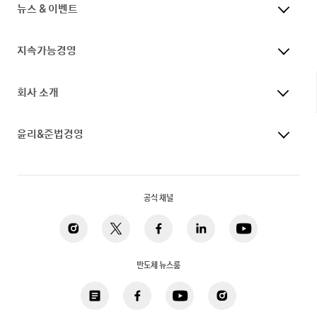
뉴스 & 이벤트
지속가능경영
회사 소개
윤리&준법경영
공식 채널
반도체 뉴스룸