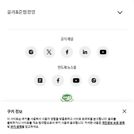
윤리&준법경영
공식 채널
반도체 뉴스룸
쿠키 정보
개인정보 처리방침
법적고지
쿠키
접근성
사이트맵
이 사이트는 쿠키를 사용해서 사용자 경험을 맞춤화하고 사이트 트래픽을 분석합니다. 동의를
클릭하거나 사이트를 계속 탐색함으로써 쿠키 사용에 동의합니다.
자세한 내용은
개인정보 보호 정책
한국 / 한국어
및
쿠키 정책
을 참고하세요.