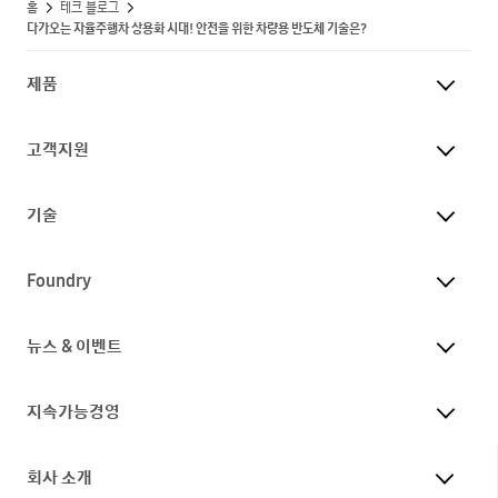
홈
테크 블로그
다가오는 자율주행차 상용화 시대! 안전을 위한 차량용 반도체 기술은?
제품
고객지원
기술
Foundry
뉴스 & 이벤트
지속가능경영
회사 소개