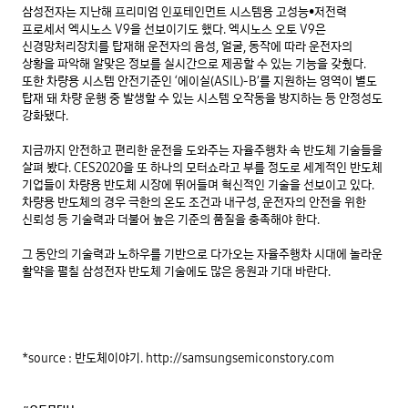
삼성전자는 지난해 프리미엄 인포테인먼트 시스템용 고성능•저전력 
프로세서 엑시노스 V9을 선보이기도 했다. 엑시노스 오토 V9은 
신경망처리장치를 탑재해 운전자의 음성, 얼굴, 동작에 따라 운전자의 
상황을 파악해 알맞은 정보를 실시간으로 제공할 수 있는 기능을 갖췄다. 
또한 차량용 시스템 안전기준인 ‘에이실(ASIL)-B’를 지원하는 영역이 별도 
탑재 돼 차량 운행 중 발생할 수 있는 시스템 오작동을 방지하는 등 안정성도 
강화됐다.

지금까지 안전하고 편리한 운전을 도와주는 자율주행차 속 반도체 기술들을 
살펴 봤다. CES2020을 또 하나의 모터쇼라고 부를 정도로 세계적인 반도체 
기업들이 차량용 반도체 시장에 뛰어들며 혁신적인 기술을 선보이고 있다. 
차량용 반도체의 경우 극한의 온도 조건과 내구성, 운전자의 안전을 위한 
신뢰성 등 기술력과 더불어 높은 기준의 품질을 충족해야 한다.

그 동안의 기술력과 노하우를 기반으로 다가오는 자율주행차 시대에 놀라운 
*source : 반도체이야기. http://samsungsemiconstory.com