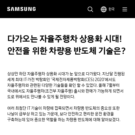
한국
다가오는 자율주행차 상용화 시대!
안전을 위한 차량용 반도체 기술은?
상상만 하던 자율주행차 상용화 시대가 눈 앞으로 다가왔다. 지난달 진행된 
세계 최대 IT∙가전 박람회인 ‘국제전자제품박람회(CES) 2020’에서도 
자율주행차와 관련된 다양한 기술들을 확인 할 수 있었다. 올해 7월부터 
국내에서도 자율주행차(조건부 자율주행) 출시와 판매가 가능하게 되면서 
도로 위에서도 만나볼 수 있게 될 전망이다.

여러 최첨단 IT 기술이 차량에 접목되면서 차량용 반도체의 중요성 또한 
나날이 급부상 하고 있는 가운데, 보다 안전하고 편리한 운전 환경을 
구축하는데 있어 중요한 역할을 하는 차량용 반도체에 대해 알아보겠다.
