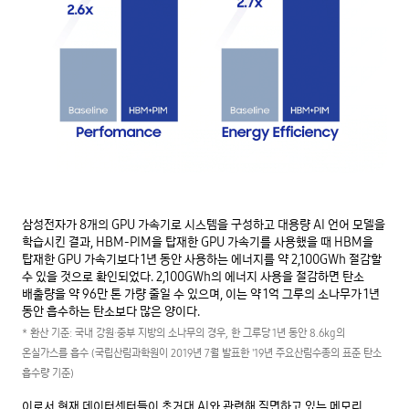
삼성전자가 8개의 GPU 가속기로 시스템을 구성하고 대용량 AI 언어 모델을
학습시킨 결과, HBM-PIM을 탑재한 GPU 가속기를 사용했을 때 HBM을
탑재한 GPU 가속기보다 1년 동안 사용하는 에너지를 약 2,100GWh 절감할
수 있을 것으로 확인되었다. 2,100GWh의 에너지 사용을 절감하면 탄소
배출량을 약 96만 톤 가량 줄일 수 있으며, 이는 약 1억 그루의 소나무가 1년
동안 흡수하는 탄소보다 많은 양이다.
* 환산 기준: 국내 강원·중부 지방의 소나무의 경우, 한 그루당 1년 동안 8.6kg의
온실가스를 흡수 (국립산림과학원이 2019년 7월 발표한 '19년 주요산림수종의 표준 탄소
흡수량 기준)
이로서 현재 데이터센터들이 초거대 AI와 관련해 직면하고 있는 메모리