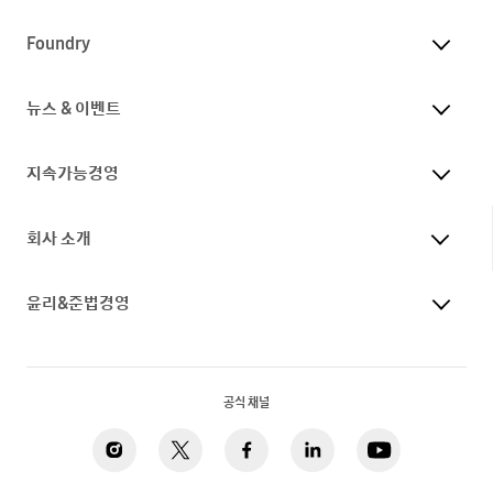
Foundry
뉴스 & 이벤트
지속가능경영
회사 소개
윤리&준법경영
공식 채널