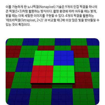
이를 가능하게 한 노나픽셀(Nonapixel) 기술은 9개의 인접 픽셀을 하나의 
큰 픽셀(3×3)처럼 활용하는 방식이다. 촬영 환경에 따라 어두울 때는 밝게, 
밝을 때는 더욱 세밀한 이미지를 구현할 수 있다. 4개의 픽셀을 활용하는 
‘테트라픽셀(Tetrapixel, 2×2)’ 과 비교할 때 2배 이상 많은 빛을 받아들일 수 
있는 것이 특징이다.