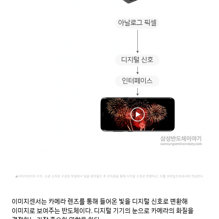
▲이미지센서의 구조. 수광 소자로 구성된 픽셀에서 빛을 받아들인 후 로직층을 통해 디지털 신호로 변환하고, 이를 모바일프로세서에 전송한다.
이미지센서는 카메라 렌즈를 통해 들어온 빛을 디지털 신호로 변환해 
이미지로 보여주는 반도체이다. 디지털 기기의 눈으로 카메라의 화질을 