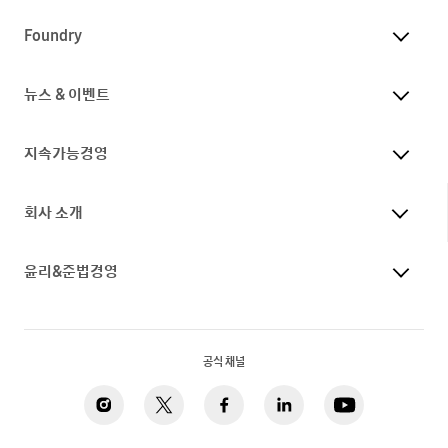
Foundry
뉴스 & 이벤트
지속가능경영
회사 소개
윤리&준법경영
공식 채널