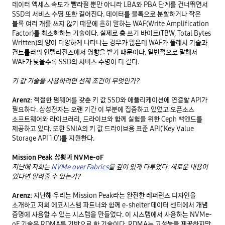
데이터 액세스 속도가 빨라질 뿐만 아니라 LBA와 PBA 단계를 건너뛰면서 
SSD의 서비스 수명 또한 길어진다. 데이터를 블록으로 분할하거나 작은 
블록 여러 개를 쓰지 않기 때문에 흔히 말하는 WAF(Write Amplification 
Factor)를 최소화하는 기술이다. 실제로 총 쓰기 바이트(TBW, Total Bytes 
Written)의 양이 다양하게 나타나는 경우가 많은데 WAF가 플래시 기술과 
컨트롤러의 인텔리전스에서 영향을 받기 때문이다. 일반적으로 말해서 
WAF가 낮을수록 SSD의 서비스 수명이 더 길다. 

키 값 기술을 사용하려면 선제 조건이 무엇인가?
Arenz:
 적절한 펌웨어를 갖춘 키 값 SSD와 애플리케이션에 연결할 API가 
필요하다. 삼성전자는 오랜 기간 이 부분에 집중하고 있었고 오픈소스 
소프트웨어와 라이브러리, 드라이브와 함께 실험을 위한 Ceph 백엔드를 
제공하고 있다. 또한 SNIA의 키 값 드라이브용 표준 API(‘Key Value 
Storage API 1.0’)를 지원한다. 

Mission Peak 상황과 NVMe-oF
지난해 저희는 
NVMe over Fabrics
를 깊이 있게 다루었다. 새로운 내용이 
있다면 알려줄 수 있는가?
Arenz:
 지난해 우리는 Mission Peak라는 완전한 레퍼런스 디자인을 
소개하고 저희 에코시스템 파트너와 함께 e-shelter 데이터 센터에서 개념 
증명에 사용할 수 있는 시스템을 만들었다. 이 시스템에서 사용하는 NVMe-
oF 기술은 RDMA를 기반으로 한 기술이다. RDMA는 고성능을 제공하지만 