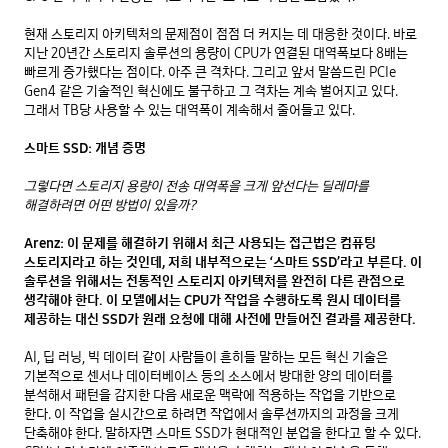
현재 스토리지 아키텍처의 문제점이 점점 더 커지는 데 대응한 것이다. 바로 
지난 20년간 스토리지 솔루션의 용량이 CPU가 연결된 대역폭보다 8배는 
빠르게 증가했다는 점이다. 아주 큰 격차다. 그리고 앞서 말씀드린 PCIe 
Gen4 같은 기술적인 혁신에도 불구하고 그 격차는 계속 벌어지고 있다. 
그래서 TB당 사용할 수 있는 대역폭이 계속해서 줄어들고 있다. 

스마트 SSD: 개념 증명
그렇다면 스토리지 용량이 전송 대역폭을 크게 앞선다는 딜레마를 
해결하려면 어떤 방법이 있을까?
Arenz: 이 문제를 해결하기 위해서 최근 사용되는 접근법은 컴퓨팅 
스토리지라고 하는 것인데, 저희 내부적으로는 ‘스마트 SSD’라고 부른다. 이 
솔루션을 위해서는 전통적인 스토리지 아키텍처를 완전히 다른 관점으로 
생각해야 한다. 이 모델에서는 CPU가 작업을 수행하도록 원시 데이터를 
제공하는 대신 SSD가 원래 요청에 대해 사전에 만들어진 결과를 제공한다.
AI, 딥 러닝, 빅 데이터 같이 사람들이 흔히들 말하는 모든 혁신 기술은 
기본적으로 센서나 데이터베이스 등의 소스에서 방대한 양의 데이터를 
분석해서 패턴을 감지한 다음 새로운 맥락에 적용하는 작업을 기반으로 
한다. 이 작업을 실시간으로 하려면 작업에서 솔루션까지의 과정을 크게 
단축해야 한다. 말하자면 스마트 SSD가 현대적인 분업을 한다고 할 수 있다. 