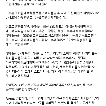
구현하기는 기술적으로 까다롭다. 

이제는 TCP를 패브릭 플랫폼으로 사용할 수 있다. 최신 버전의 사양(NVMe-
oF 1.1)에 전송 연결로 TCP를 지원하기 때문이다. 

참고로 말씀드리면, NVMe는 최신 SSD의 모든 이점을 제공하며 특히 
데이터 처리량과 I/O 속도 측면이 강점인 최신 스토리지 프로토콜이다. 
NVMe-oF는 SSD를 로컬 호스트 시스템과 비슷한 수준의 성능으로 원격 
호스트 시스템에서 사용하도록 함으로써 DAS와 SAN의 성능 격차를 
메우는 역할을 한다. 

NVMe/TCP가 특히 유용한 것은 기존 라우터, 스위치, 어댑터와 기타 표준 
장비를 사용할 수 있기 때문이다. 따라서 설치 프로세스가 간단하고 
다운타임이 최소화되며 구현 비용이 절감된다. RDMA나 광섬유 채널과 
같은 다른 기술과 비교하면 특히 더 그런데, 새로운 장비를 도입할 필요가 
없기 때문이다. 그래서 스토리지 시장에서 이 기술이 점점 더 인기를 끌 
것이라고 생각한다. 

요약하자면 이 모든 기술의 목적은 데이터 액세스와 처리 속도를 크게 
높이기 위한 것이 맞는가?
Arenz:
 정확하다. 우리는 언제나 기존의 전문 플래시 스토리지 제품이 우리 
시대의 계속해서 커지는 요구를 따라잡을 수 있도록 혁신을 이루기 위해 