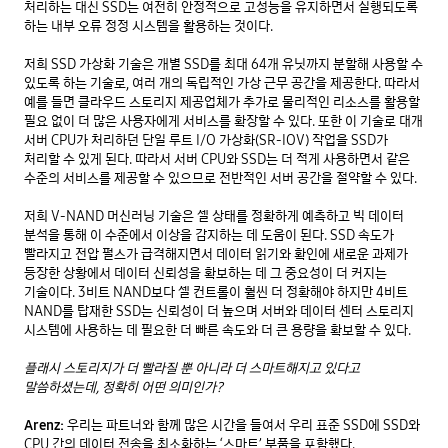
처리하는 대신 SSD는 여전히 안정적으로 고성능을 유지하면서 실행되도록 
하는 내부 오류 정정 시스템을 활용하는 것이다. 

저희 SSD 가상화 기술은 개별 SSD를 최대 64개 유닛까지 분할해 사용할 수 
있도록 하는 기술로, 여러 개의 독립적인 가상 근무 공간을 제공한다. 따라서 
예를 들면 클라우드 스토리지 제공업체가 추가로 물리적인 리소스를 활용할 
필요 없이 더 많은 사용자에게 서비스를 확장할 수 있다. 또한 이 기술로 대개 
서버 CPU가 처리하던 단일 루트 I/O 가상화(SR-IOV) 작업을 SSD가 
처리할 수 있게 된다. 따라서 서버 CPU와 SSD는 더 적게 사용하면서 같은 
수준의 서비스를 제공할 수 있으므로 전반적인 서버 공간을 절약할 수 있다. 

저희 V-NAND 머신러닝 기술은 셀 상태를 정확하게 예측하고 빅 데이터 
분석을 통해 이 수준에서 이상을 감지하는 데 도움이 된다. SSD 속도가 
빨라지고 전압 펄스가 급격해지면서 데이터 읽기와 확인에 새로운 과제가 
등장한 상황에서 데이터 신뢰성을 확보하는 데 그 중요성이 더 커지는 
기술이다. 3비트 NAND보다 셀 컨트롤이 훨씬 더 정확해야 하지만 4비트 
NAND를 탑재한 SSD는 신뢰성이 더 높으며 서버와 데이터 센터 스토리지 
시스템에 사용하는 데 필요한 더 빠른 속도와 더 큰 용량을 확보할 수 있다. 

플래시 스토리지가 더 빨라질 뿐 아니라 더 스마트해지고 있다고 
말씀하셨는데, 정확히 어떤 의미인가?
Arenz:
 우리는 파트너와 함께 많은 시간을 들여서 우리 표준 SSD에 SSD와 
CPU 간의 데이터 전송을 최소화하는 ‘스마트’ 부품을 포함했다. 
