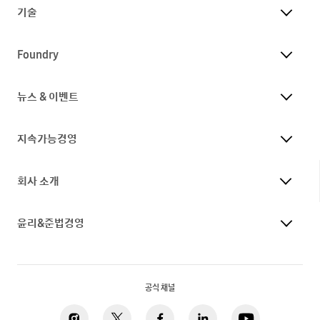
기술
Foundry
뉴스 & 이벤트
지속가능경영
회사 소개
윤리&준법경영
공식 채널