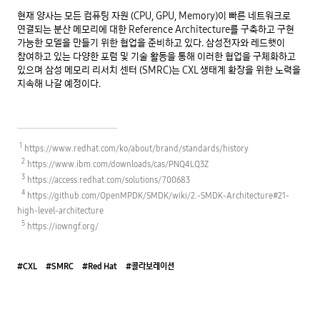
현재 양사는 모든 컴퓨팅 자원 (CPU, GPU, Memory)이 빠른 네트워크로 
연결되는 분산 메모리에 대한 Reference Architecture를 구축하고 구현 
가능한 모델을 만들기 위한 협업을 준비하고 있다. 삼성전자와 레드햇이 
참여하고 있는 다양한 포럼 및 기술 활동을 통해 이러한 협업을 구체화하고 
있으며 삼성 메모리 리서치 센터 (SMRC)는 CXL 생태계 확장을 위한 노력을 
지속해 나갈 예정이다.

1
 https://www.redhat.com/ko/about/brand/standards/history 

2
 https://www.ibm.com/downloads/cas/PNQ4LQ3Z 

3
 https://access.redhat.com/solutions/700683 

4
 https://github.com/OpenMPDK/SMDK/wiki/2.-SMDK-Architecture#21-
high-level-architecture

5
 https://iowngf.org/ 
#CXL
#SMRC
#Red Hat
#콜라보레이션