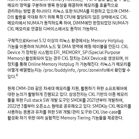
메모리 영역을 구분하여 병목 현상을 해결하며 메모리를 효율적으로 
관리하는 방법 중 하나이다. 리눅스 또한 NUMA를 지원하고 있으며 CMM-
D의 활용을 극대화 하기 위해 특정 CPU에 할당되지 않은 상태에서도 CXL 
메모리에서 NUMA가 동작하도록 하여, DIMM에만 한정되었던 NUMA가 
CXL 메모리로 연결된 디바이스에서도 동작이 가능하다.

구체적으로Kernel 5.12 이상의 리눅스 환경에서는 Memory Hotplug 
기능을 이용하여 NUMA 노드 및 DMA 영역에 매핑 테이블을 만든다. CXL 
Device 가 장착된 시스템의 EFI_MEMORY_SP (Special Purpose 
Memory) 활성화되어 있는 경우 CXL 장치는 DAX Device로 생성되며, 이 
장치를 통해 Online Memory Hotplug 가 가능해진다. 리눅스가 메모리를 
어떻게 배열했는지는 /proc/buddyinfo, /proc/zoneinfo에서 확인할 수 
4
있다.
현재 CMM-D와 같은 차세대 메모리를 지원, 활용하기 위한 소프트웨어에 
대한 논의가 활발하게 진행되고 있다. 삼성전자는 CXL 기반의 이종 메모리 
풀을 위한 Full stack SW 개발 도구인 SMDK를 2021년부터 개발하여, 
2022년 3월부터 오픈소스 형태로 공유해오고 있다. SMDK는 CXL 메모리를 
사용하는 응용과 유저를 위한 SW 개발/관리 도구와 CXL Use-case를 
활성화 하기 위한 여러 실험적인 Memory Tiering 기능들을 제공한다. 