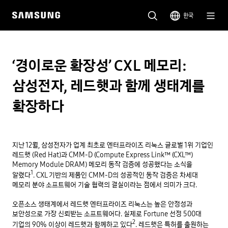
한국
‘경이로운 확장성’ CXL 메모리:
삼성전자, 레드햇과 함께 생태계를
확장하다
지난 12월, 삼성전자가 업계 최초로 엔터프라이즈 리눅스 글로벌 1위 기업인 
레드햇 (Red Hat)과 CMM-D (Compute Express Link™ (CXL™) 
Memory Module DRAM) 메모리 동작 검증에 성공했다는 소식을 
1
알렸다
. CXL 기반의 제품인 CMM-D의 성공적인 동작 검증은 차세대 
메모리 분야 소프트웨어 기술 협력의 결실이라는 점에서 의미가 크다.

오픈소스 생태계에서 레드햇 엔터프라이즈 리눅스는 높은 안정성과 
보안성으로 가장 신뢰받는 소프트웨어다. 실제로 Fortune 선정 500대 
2
기업의 90% 이상이 레드햇과 함께하고 있다
. 레드햇은 특허를 출원하는 