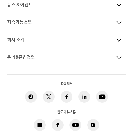
뉴스 & 이벤트
지속가능경영
회사 소개
윤리&준법경영
공식 채널
반도체 뉴스룸