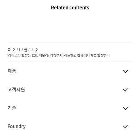
Related contents
홈
테크 블로그
‘경이로운 확장성’ CXL 메모리: 삼성전자, 레드햇과 함께 생태계를 확장하다
제품
고객지원
기술
Foundry