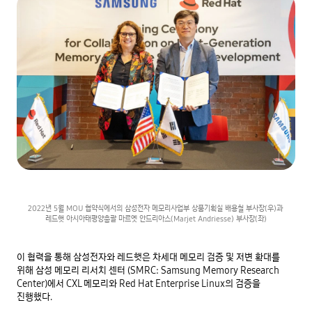
2022년 5월 MOU 협약식에서의 삼성전자 메모리사업부 상품기획실 배용철 부사장(우)과 

레드햇 아시아태평양총괄 마르옛 안드리아스(Marjet Andriesse) 부사장(좌)
이 협력을 통해 삼성전자와 레드햇은 차세대 메모리 검증 및 저변 확대를 
위해 삼성 메모리 리서치 센터 (SMRC: Samsung Memory Research 
Center)에서 CXL 메모리와 Red Hat Enterprise Linux의 검증을 
진행했다.
