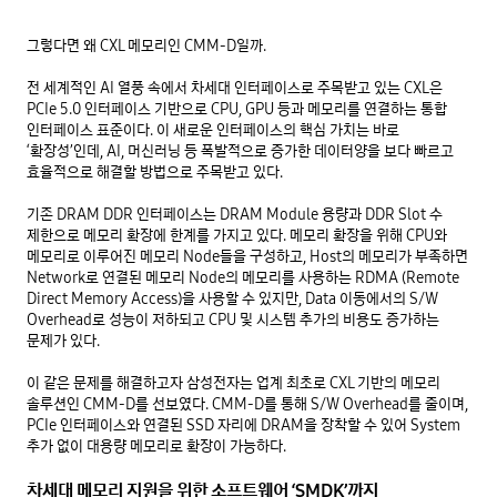
그렇다면 왜 CXL 메모리인 CMM-D일까. 

전 세계적인 AI 열풍 속에서 차세대 인터페이스로 주목받고 있는 CXL은 
PCIe 5.0 인터페이스 기반으로 CPU, GPU 등과 메모리를 연결하는 통합 
인터페이스 표준이다. 이 새로운 인터페이스의 핵심 가치는 바로 
‘확장성’인데, AI, 머신러닝 등 폭발적으로 증가한 데이터양을 보다 빠르고 
효율적으로 해결할 방법으로 주목받고 있다. 

기존 DRAM DDR 인터페이스는 DRAM Module 용량과 DDR Slot 수 
제한으로 메모리 확장에 한계를 가지고 있다. 메모리 확장을 위해 CPU와 
메모리로 이루어진 메모리 Node들을 구성하고, Host의 메모리가 부족하면 
Network로 연결된 메모리 Node의 메모리를 사용하는 RDMA (Remote 
Direct Memory Access)을 사용할 수 있지만, Data 이동에서의 S/W 
Overhead로 성능이 저하되고 CPU 및 시스템 추가의 비용도 증가하는 
문제가 있다.

이 같은 문제를 해결하고자 삼성전자는 업계 최초로 CXL 기반의 메모리 
솔루션인 CMM-D를 선보였다. CMM-D를 통해 S/W Overhead를 줄이며, 
PCIe 인터페이스와 연결된 SSD 자리에 DRAM을 장착할 수 있어 System 
추가 없이 대용량 메모리로 확장이 가능하다.

차세대 메모리 지원을 위한 소프트웨어 ‘SMDK’까지