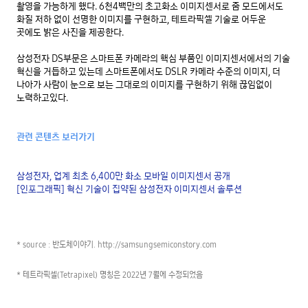
촬영을 가능하게 했다. 6천4백만의 초고화소 이미지센서로 줌 모드에서도 
화질 저하 없이 선명한 이미지를 구현하고, 테트라픽셀 기술로 어두운 
곳에도 밝은 사진을 제공한다.

삼성전자 DS부문은 스마트폰 카메라의 핵심 부품인 이미지센서에서의 기술 
혁신을 거듭하고 있는데 스마트폰에서도 DSLR 카메라 수준의 이미지, 더 
나아가 사람이 눈으로 보는 그대로의 이미지를 구현하기 위해 끊임없이 
노력하고있다.

관련 콘텐츠 보러가기
삼성전자, 업계 최초 6,400만 화소 모바일 이미지센서 공개
[인포그래픽] 혁신 기술이 집약된 삼성전자 이미지센서 솔루션
* source : 반도체이야기. http://samsungsemiconstory.com

* 테트라픽셀(Tetrapixel) 명칭은 2022년 7월에 수정되었음