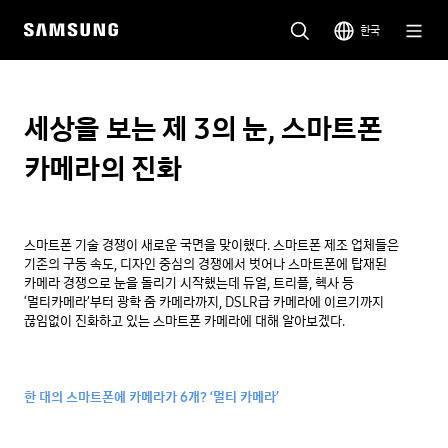
한국
세상을 보는 제 3의 눈, 스마트폰
카메라의 진화
스마트폰 기술 경쟁이 새로운 국면을 맞이했다. 스마트폰 제조 업체들은 
기존의 구동 속도, 디자인 중심의 경쟁에서 벗어나 스마트폰에 탑재된 
카메라 경쟁으로 눈을 돌리기 시작했는데 듀얼, 트리플, 헥사 등 
‘멀티카메라’부터 광학 줌 카메라까지, DSLR급 카메라에 이르기까지 
끊임없이 진화하고 있는 스마트폰 카메라에 대해 알아보겠다.

한 대의 스마트폰에 카메라가 6개? ‘멀티 카메라’