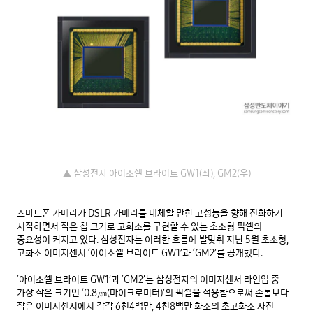
▲ 삼성전자 아이소셀 브라이트 GW1(좌), GM2(우)
스마트폰 카메라가 DSLR 카메라를 대체할 만한 고성능을 향해 진화하기 
시작하면서 작은 칩 크기로 고화소를 구현할 수 있는 초소형 픽셀의 
중요성이 커지고 있다. 삼성전자는 이러한 흐름에 발맞춰 지난 5월 초소형, 
고화소 이미지센서 ‘아이소셀 브라이트 GW1’과 ‘GM2’를 공개했다.

‘아이소셀 브라이트 GW1’과 ‘GM2’는 삼성전자의 이미지센서 라인업 중 
가장 작은 크기인 ‘0.8㎛(마이크로미터)’의 픽셀을 적용함으로써 손톱보다 
작은 이미지센서에서 각각 6천4백만, 4천8백만 화소의 초고화소 사진 