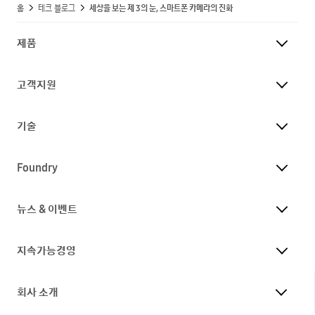
홈
테크 블로그
세상을 보는 제 3의 눈, 스마트폰 카메라의 진화
제품
고객지원
기술
Foundry
뉴스 & 이벤트
지속가능경영
회사 소개