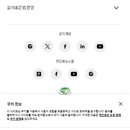
윤리&준법경영
공식 채널
반도체 뉴스룸
쿠키 정보
개인정보 처리방침
법적고지
쿠키
접근성
사이트맵
이 사이트는 쿠키를 사용해서 사용자 경험을 맞춤화하고 사이트 트래픽을 분석합니다. 동의를
클릭하거나 사이트를 계속 탐색함으로써 쿠키 사용에 동의합니다.
자세한 내용은
개인정보 보호 정책
한국 / 한국어
및
쿠키 정책
을 참고하세요.