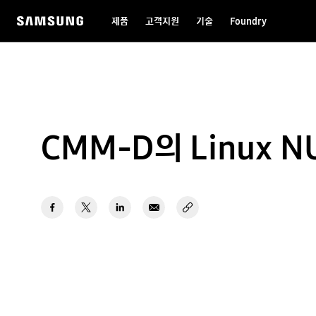
제품
고객지원
기술
Foundry
CMM-D의 Linux NU