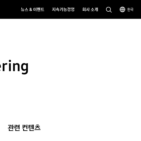
뉴스 & 이벤트
지속가능경영
회사 소개
한국
ring
관련 컨텐츠