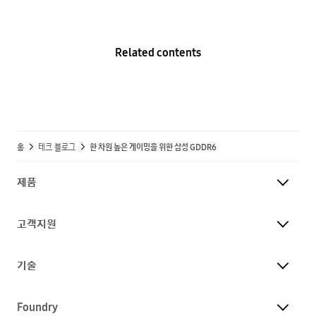
Related contents
홈
테크 블로그
한 차원 높은 게이밍을 위한 삼성 GDDR6
제품
고객지원
기술
Foundry