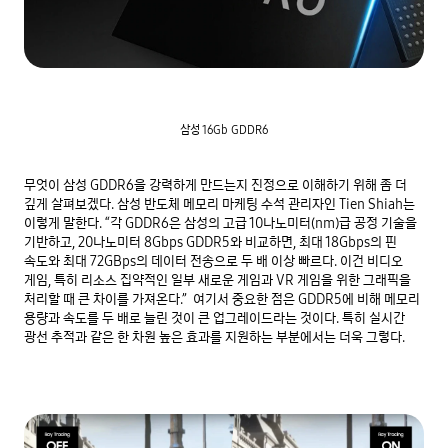
삼성 16Gb GDDR6
무엇이 삼성 GDDR6을 강력하게 만드는지 진정으로 이해하기 위해 좀 더 
깊게 살펴보겠다. 삼성 반도체 메모리 마케팅 수석 관리자인 Tien Shiah는 
이렇게 말한다. “각 GDDR6은 삼성의 고급 10나노미터(nm)급 공정 기술을 
기반하고, 20나노미터 8Gbps GDDR5와 비교하면, 최대 18Gbps의 핀 
속도와 최대 72GBps의 데이터 전송으로 두 배 이상 빠르다. 이건 비디오 
게임, 특히 리소스 집약적인 일부 새로운 게임과 VR 게임을 위한 그래픽을 
처리할 때 큰 차이를 가져온다.”  여기서 중요한 점은 GDDR5에 비해 메모리 
용량과 속도를 두 배로 늘린 것이 큰 업그레이드라는 것이다. 특히 실시간 
광선 추적과 같은 한 차원 높은 효과를 지원하는 부분에서는 더욱 그렇다.
