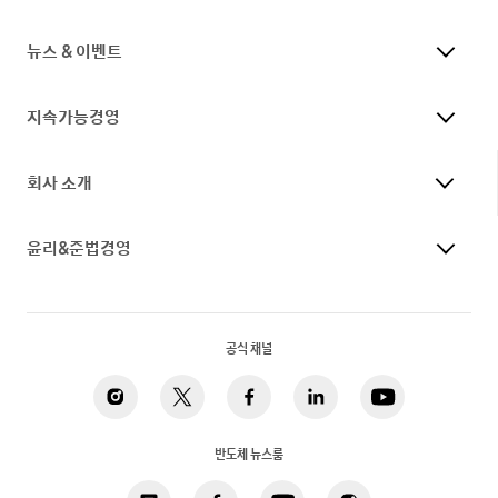
뉴스 & 이벤트
지속가능경영
회사 소개
윤리&준법경영
공식 채널
반도체 뉴스룸