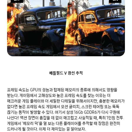
배틀필드 V 광선 추적
프레임 속도는 GPU의 성능과 탑재된 메모리의 종류에 의해서도 영향을 
받는다. 게이밍에서 고해상도와 높은 프레임 속도를 찾는 이유는 더 
매끄러운 게임 플레이와 더 세밀한 디테일을 위해서이지만, 충분한 메모리가 
없다면 높은 프레임 속도 게임에서 모션 글리치, 스크린 테어링 또는 뚝뚝 
끊기는 동작이 발생할 수 있다. 여기서 삼성 16Gb GDDR6가 다시 구원에 
나선다! 액션 장면이 흠잡을 데 없이 매끄럽고 사실적일 때, 특히 1인칭 전투 
게임에서 '메모리 덕’을 덜 보는 다른 플레이어를 추적할 때 장점은 완전히 
드러나게 될 것이다. 이제 더 재미있는 걸 알아보자.
