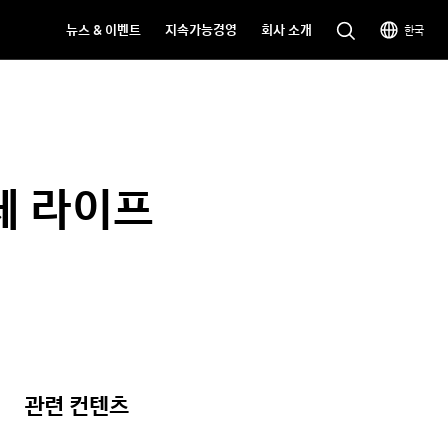
뉴스 & 이벤트
지속가능경영
회사 소개
한국
체 라이프
관련 컨텐츠