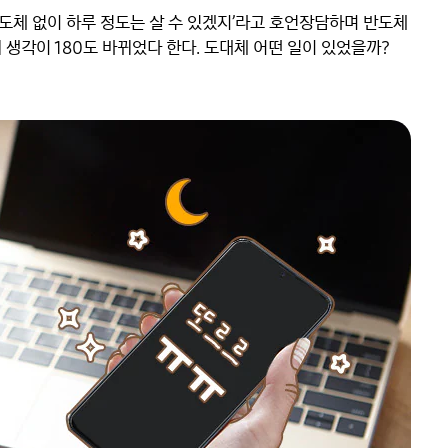
반도체 없이 하루 정도는 살 수 있겠지’라고 호언장담하며 반도체 
생각이 180도 바뀌었다 한다. 도대체 어떤 일이 있었을까?