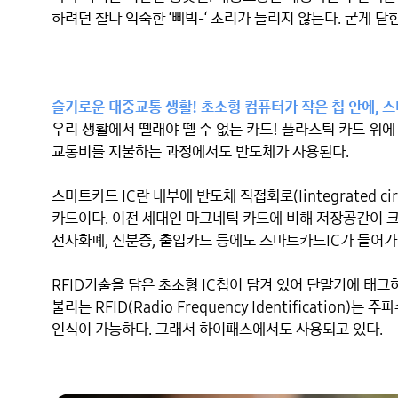
하려던 찰나 익숙한 ‘삐빅-‘ 소리가 들리지 않는다. 굳게 닫
슬기로운 대중교통 생활! 초소형 컴퓨터가 작은 칩 안에, 
우리 생활에서 뗄래야 뗄 수 없는 카드! 플라스틱 카드 위에
교통비를 지불하는 과정에서도 반도체가 사용된다.

스마트카드 IC란 내부에 반도체 직접회로(Iintegrated c
카드이다. 이전 세대인 마그네틱 카드에 비해 저장공간이 크
전자화폐, 신분증, 출입카드 등에도 스마트카드IC가 들어가
RFID기술을 담은 초소형 IC칩이 담겨 있어 단말기에 태그
불리는 RFID(Radio Frequency Identification
인식이 가능하다. 그래서 하이패스에서도 사용되고 있다.