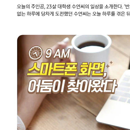
오늘의 주인공, 23살 대학생 수연씨의 일상을 소개한다. ‘
없는 하루에 당차게 도전했던 수연씨는 오늘 하루를 겪은 뒤 