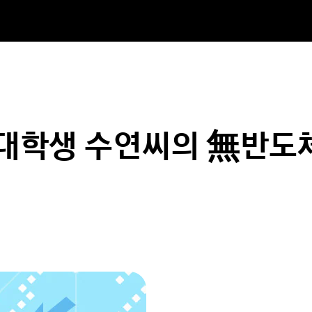
] 대학생 수연씨의 無반도