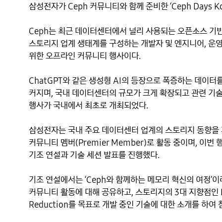
삼성전자가 Ceph 커뮤니티와 함께 준비한 ‘Ceph Days Ko
Ceph는 최근 데이터센터에서 널리 사용되는 오픈소스 기반 분
스토리지 업계 생태계를 구성하는 개발자 및 엔지니어, 운영
위한 오프라인 커뮤니티 행사이다. 

ChatGPT와 같은 생성형 AI의 등장으로 폭증하는 데이터
커지며, 국내 데이터센터의 규모가 크게 확장되고 관련 기술력
행사가 국내에서 최초로 개최되었다. 

삼성전자는 국내 주요 데이터센터 업계의 스토리지 동향을 
커뮤니티 멤버(Premier Member)로 활동 중이며, 이
기조 연설과 기술 세션 발표를 진행했다. 

기조 연설에서는 ‘Ceph와 함께하는 메모리 혁신의 여정’이
커뮤니티 활동에 대해 공유하고, 스토리지의 3대 지향점인 Larger 
Reduction를 목표로 개발 중인 기술에 대한 소개를 하여