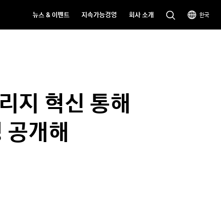
뉴스 & 이벤트
지속가능경영
회사 소개
한국
스토리지 혁신 통해
정 공개해