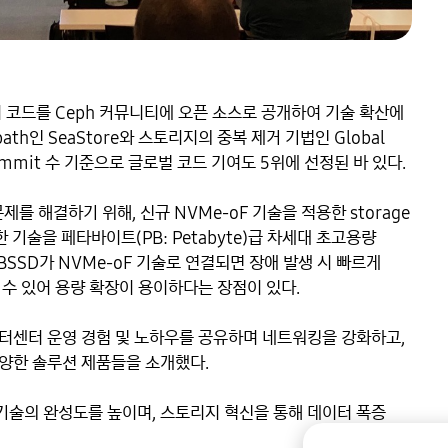
 코드를 Ceph 커뮤니티에 오픈 소스로 공개하여 기술 확산에 
th인 SeaStore와 스토리지의 중복 제거 기법인 Global 
commit 수 기준으로 글로벌 코드 기여도 5위에 선정된 바 있다. 

제를 해결하기 위해, 신규 NVMe-oF 기술을 적용한 storage 
한 기술을 페타바이트(PB: Petabyte)급 차세대 초고용량 
BSSD가 NVMe-oF 기술로 연결되면 장애 발생 시 빠르게 
 있어 용량 확장이 용이하다는 장점이 있다. 

터센터 운영 경험 및 노하우를 공유하며 네트워킹을 강화하고, 
한 솔루션 제품들을 소개했다. 

술의 완성도를 높이며, 스토리지 혁신을 통해 데이터 폭증 