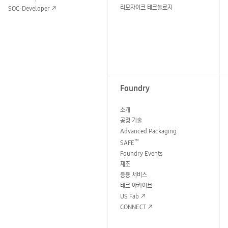
리모자이크 테크놀로지
SOC-Developer
Foundry
소개
공정 기술
Advanced Packaging
™
SAFE
Foundry Events
제조
응용 서비스
테크 아카이브
US Fab
CONNECT