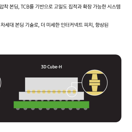
열압착 본딩, TCB를 기반으로 고밀도 집적과 확장 가능한 시스템
 차세대 본딩 기술로, 더 미세한 인터커넥트 피치, 향상된