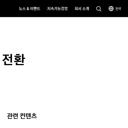
뉴스 & 이벤트
지속가능경영
회사 소개
한국
 전환
관련 컨텐츠