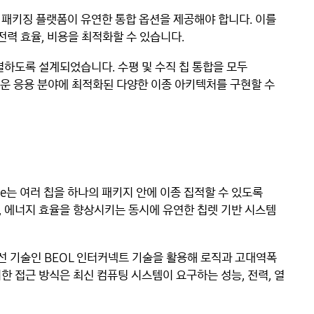
 패키징 플랫폼이 유연한 통합 옵션을 제공해야 합니다. 이를
전력 효율, 비용을 최적화할 수 있습니다.
결하도록 설계되었습니다. 수평 및 수직 칩 통합을 모두
새로운 응용 분야에 최적화된 다양한 이종 아키텍처를 구현할 수
 Cube는 여러 칩을 하나의 패키지 안에 이종 집적할 수 있도록
, 에너지 효율을 향상시키는 동시에 유연한 칩렛 기반 시스템
배선 기술인 BEOL 인터커넥트 기술을 활용해 로직과 고대역폭
한 접근 방식은 최신 컴퓨팅 시스템이 요구하는 성능, 전력, 열