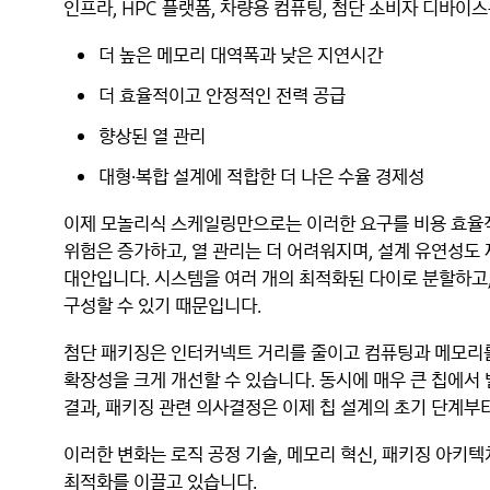
인프라, HPC 플랫폼, 차량용 컴퓨팅, 첨단 소비자 디바이
더 높은 메모리 대역폭과 낮은 지연시간
더 효율적이고 안정적인 전력 공급
향상된 열 관리
대형·복합 설계에 적합한 더 나은 수율 경제성
이제 모놀리식 스케일링만으로는 이러한 요구를 비용 효율적
위험은 증가하고, 열 관리는 더 어려워지며, 설계 유연성도
대안입니다. 시스템을 여러 개의 최적화된 다이로 분할하고
구성할 수 있기 때문입니다.
첨단 패키징은 인터커넥트 거리를 줄이고 컴퓨팅과 메모리를
확장성을 크게 개선할 수 있습니다. 동시에 매우 큰 칩에서 
결과, 패키징 관련 의사결정은 이제 칩 설계의 초기 단계부
이러한 변화는 로직 공정 기술, 메모리 혁신, 패키징 아키텍
최적화를 이끌고 있습니다.