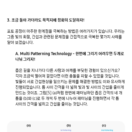
3. 조금 돌아 가더라도 목적지에 정확히 도달하자!
포토 공정이 마주한 한계점을 극복하는 방법은 여러가지가 있습니다. 우리는 
그중 빛의 회절, 간섭과 관련된 문제점을 간접적으로 극복한 몇가지 사례를 
알아 보겠습니다.

A. Multi Patterning Technology - 한번에 그리기 어려우면 두개로 
나눠 그리자!
좁은 길을 지나가다 다른 사람과 어깨를 부딪힌 경험이 있으신가요? 
각자 조금씩 떨어져 걸었다면 이런 충돌을 피할 수 있었을 것입니다. 
빛들이 서로 간섭현상을 일으키는 문제를 해결한 방법도 이와 유사하게 
진행되었습니다. 틈 사이 간격을 더 넓혀 빛과 빛 사이의 간섭을 줄이게 
만드는 것이죠. 그림[5] (a)처럼 한번에 패터닝하던 좁은 간격의 네 개 
틈을 (b)와 (c)로 두 개씩 두 번에 나누어 패터닝을 진행하면서 각 틈 
사이의 간격을 넓히고 간섭을 줄이는 것입니다. 