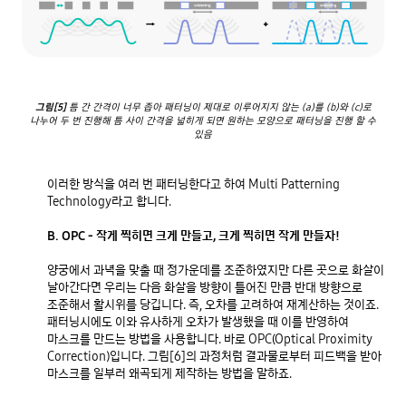
그림[5]
틈 간 간격이 너무 좁아 패터닝이 제대로 이루어지지 않는 (a)를 (b)와 (c)로
나누어 두 번 진행해 틈 사이 간격을 넓히게 되면 원하는 모양으로 패터닝을 진행 할 수
있음
이러한 방식을 여러 번 패터닝한다고 하여 Multi Patterning 
Technology라고 합니다.

B. OPC - 작게 찍히면 크게 만들고, 크게 찍히면 작게 만들자!
양궁에서 과녁을 맞출 때 정가운데를 조준하였지만 다른 곳으로 화살이 
날아간다면 우리는 다음 화살을 방향이 틀어진 만큼 반대 방향으로 
조준해서 활시위를 당깁니다. 즉, 오차를 고려하여 재계산하는 것이죠. 
패터닝시에도 이와 유사하게 오차가 발생했을 때 이를 반영하여 
마스크를 만드는 방법을 사용합니다. 바로 OPC(Optical Proximity 
Correction)입니다. 그림[6]의 과정처럼 결과물로부터 피드백을 받아 
마스크를 일부러 왜곡되게 제작하는 방법을 말하죠.