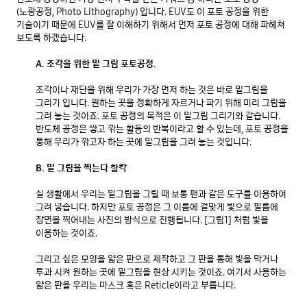
(노광공정, Photo Lithography) 입니다. EUV도 이 포토 공정을 위한 
기술이기 때문에 EUV를 잘 이해하기 위해서 먼저 포토 공정에 대해 파헤쳐 
보도록 하겠습니다.
A. 조각을 위한 밑 그림 포토공정.
조각이나 재단을 위해 우리가 가장 먼저 하는 것은 바로 밑그림을 
그리기 입니다. 원하는 곳을 정확하게 자르거나 파기 위해 미리 그림을 
그려 놓는 것이죠. 포토 공정의 목적은 이 밑그림 그리기와 같습니다. 
반도체 공정은 쌓고 깎는 활동의 반복이라고 할 수 있는데, 포토 공정을 
통해 우리가 깎고자 하는 곳에 밑그림을 그려 놓는 것입니다. 
B. 밑 그림을 찍는다 찰칵
실 생활에서 우리는 밑그림을 그릴 때 보통 팬과 같은 도구를 이용하여 
그려 넣습니다. 하지만 포토 공정은 그 이름에 걸맞게 빛으로 필름에 
장면을 찍어내는 사진의 방식으로 진행됩니다. [그림1] 처럼 빛을 
이용하는 것이죠. 
그리고 싶은 모양을 얇은 판으로 제작하고 그 판을 통해 빛을 막거나 
투과 시켜 원하는 곳에 밑그림을 현상 시키는 것이죠. 여기서 사용하는 
얇은 판을 우리는 마스크 혹은 Reticle이라고 부릅니다.