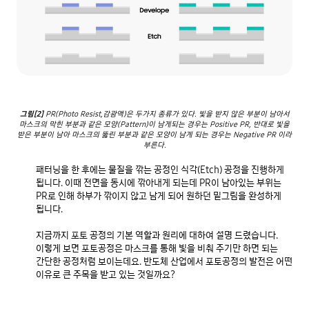
그림[2]
PR(Photo Resist,감광액)은 두가지 종류가 있다. 빛을 받지 않은 부분이 남아서
마스크의 막힌 부분과 같은 모양(Pattern)이 남게되는 경우는 Positive PR, 반대로 빛을
받은 부분이 남아 마스크의 뚫린 부분과 같은 모양이 남게 되는 경우는 Negative PR 이라
부른다.
패터닝을 한 후에는 물질을 깎는 공정인 식각(Etch) 공정을 진행하게 
됩니다. 이때 전면을 동시에 깎아내게 되는데 PR이 남아있는 부위는 
PR로 인해 하부가 깎이지 않고 남게 되어 원하던 밑그림을 완성하게 
됩니다.

지금까지 포토 공정의 기본 역할과 원리에 대하여 설명 드렸습니다. 
이렇게 보면 포토공정은 마스크를 통해 빛을 비춰 주기만 하면 되는 
간단한 공정처럼 보이는데요. 반도체 산업에서 포토공정의 발전은 어떤 
이유로 큰 주목을 받고 있는 것일까요?