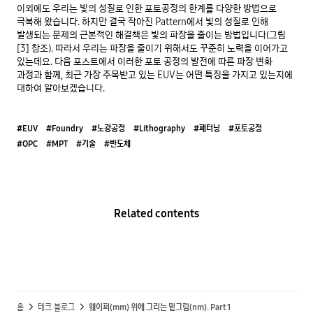
이외에도 우리는 빛의 성질로 인한 포토공정의 한계를 다양한 방법으로 
극복해 왔습니다. 하지만 결국 작아진 Pattern에서 빛의 성질로 인해 
발생되는 문제의 근본적인 해결책은 빛의 파장을 줄이는 방법입니다(그림
[3] 참조). 따라서 우리는 파장을 줄이기 위해서도 꾸준히 노력을 이어가고 
있는데요. 다음 포스트에서 이러한 포토 공정의 발전에 따른 파장 변화 
과정과 함께, 최근 가장 주목받고 있는 EUV는 어떤 특징을 가지고 있는지에 
대하여 알아보겠습니다.
#EUV
#Foundry
#노광공정
#Lithography
#패터닝
#포토공정
#OPC
#MPT
#기술
#반도체
Related contents
홈
테크 블로그
웨이퍼(mm) 위에 그리는 밑그림(nm). Part 1