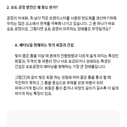
2. 포토 공정 발전은 왜 필요 한가? 
공정의 미세화, 즉 보다 작은 트랜지스터를 사용한 반도체를 생산하기위해 
우리는 많은 요소에서 한계를 극복해 나가고 있습니다. 그 중 하나가 바로 
포토 공정이죠. 그렇다면 포토 공정이 마주하는 장애물은 무엇일까요?

A. 패터닝을 방해하는 빛의 회절과 간섭
빛이 좁은 틈을 지날 때 본래의 진행방향과 다르게 넓게 퍼지는 특성인 
회절과, 두개의 빛 파동이 만나 서로 보강되거나 상쇄되는 특성인 
간섭은 포토공정의 패터닝을 방해하는 가장 큰 장애물입니다.

그림[3]와 같이 빛은 회절 하는 성질에 따라 좁은 틈을 통과 할 때 
직진하지 못하고 그 틈을 중심으로 부채꼴 모양 파동이 되어 
퍼져나가게 됩니다. 회절은 틈이 좁거나 파장의 길이가 길수록 더 넓게 
퍼지게 하는 특징이 있죠.