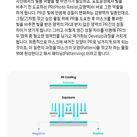
사진에서의 필름 역할을 할 무언가가 필요하죠. 포토공정에서 빛을 
비추기 전 도포하는 PR(Photo Resist,감광액)이 바로 그런 역할을 
하게 됩니다. PR은 빛에 반응해 성질이 변화하는 감광액의 일종인데요. 
그림[2]처럼 깎고 싶은 물질 위에 PR을 도포한 후 마스크를 통과한 
빛을 비추면 빛을 받은 영역의 PR과 받지 않은 영역의 PR간의 성질 
차이가 생기게 됩니다. 그리고 이렇게 생긴 성질 차이를 이용해 PR의 
두 영역 중 필요한 영역만을 남기고 제거하는 Develop과정을 거치게 
됩니다. 최종적으로 마스크에 새겨진 모양이 PR로 남겨지게 되게 되는 
것이죠. 이 일련의 과정을 마스크의 모양(Pattern)을 깎고자 하는 물질 
위에 현상한다고 해서 패터닝(Patterning) 이라고 합니다.