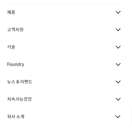
제품
고객지원
기술
Foundry
뉴스 & 이벤트
지속가능경영
회사 소개