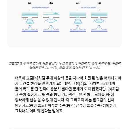
그림[3]
위 두가지 경우에 회절 현상이 더 크게 일어나 파장이 더 넓게 퍼지게 됨. 파장이
길어진 경우 (a) → (b), 틈의 폭이 좁아진 경우 (c) → (d)
더욱이 그림[4]처럼 두개 이상의 틈을 지나며 회절 된 빛은 퍼져나가며 
서로 간섭 현상을 일으키게 되는데요. 그림[4]의 (a)처럼 파장 대비 
틈의 폭과 틈 간 간격이 충분히 넓다면 문제가 되지 않겠지만, (b)처럼 
그 폭이 좁아지고 또 틈과 틈이 가까워진다면 원하는 모양을 PR에 
정확하게 현상 할 수 없게 됩니다. 즉 그리고자 하는 밑그림의 선이 
얇아지고(틈이 좁고), 빼곡할 수록(틈 간 간격이 좁을수록) 정확하게 
그려내기 어려워 진다는 말이죠. 