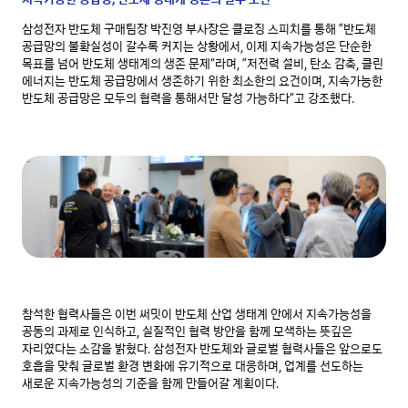
삼성전자 반도체 구매팀장 박진영 부사장은 클로징 스피치를 통해 “반도체
공급망의 불확실성이 갈수록 커지는 상황에서, 이제 지속가능성은 단순한
목표를 넘어 반도체 생태계의 생존 문제”라며, “저전력 설비, 탄소 감축, 클린
에너지는 반도체 공급망에서 생존하기 위한 최소한의 요건이며, 지속가능한
반도체 공급망은 모두의 협력을 통해서만 달성 가능하다”고 강조했다.
참석한 협력사들은 이번 써밋이 반도체 산업 생태계 안에서 지속가능성을
공동의 과제로 인식하고, 실질적인 협력 방안을 함께 모색하는 뜻깊은
자리였다는 소감을 밝혔다. 삼성전자 반도체와 글로벌 협력사들은 앞으로도
호흡을 맞춰 글로벌 환경 변화에 유기적으로 대응하며, 업계를 선도하는
새로운 지속가능성의 기준을 함께 만들어갈 계획이다.