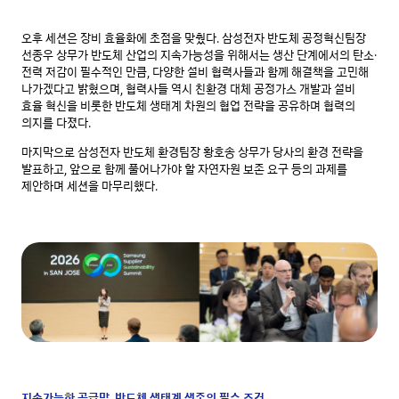
오후 세션은 장비 효율화에 초점을 맞췄다. 삼성전자 반도체 공정혁신팀장
선종우 상무가 반도체 산업의 지속가능성을 위해서는 생산 단계에서의 탄소·
전력 저감이 필수적인 만큼, 다양한 설비 협력사들과 함께 해결책을 고민해
나가겠다고 밝혔으며, 협력사들 역시 친환경 대체 공정가스 개발과 설비
효율 혁신을 비롯한 반도체 생태계 차원의 협업 전략을 공유하며 협력의
의지를 다졌다.
마지막으로 삼성전자 반도체 환경팀장 황호송 상무가 당사의 환경 전략을
발표하고, 앞으로 함께 풀어나가야 할 자연자원 보존 요구 등의 과제를
제안하며 세션을 마무리했다.
지속가능한 공급망, 반도체 생태계 생존의 필수 조건