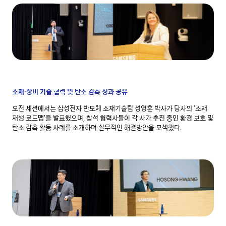
소재·장비 기술 협력 및 탄소 감축 성과 공유
오전 세션에서는 삼성전자 반도체 소재기술팀 성영훈 박사가 당사의 ‘소재
재생 로드맵’을 발표했으며, 참석 협력사들이 각 사가 추진 중인 환경 보호 및
탄소 감축 활동 사례를 소개하며 실무적인 해결방안을 모색했다.