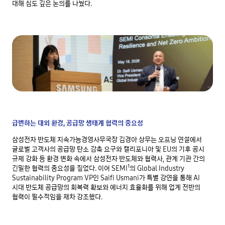
대해 심도 깊은 논의를 나눴다.
급변하는 대외 환경, 공급망 생태계 협력의 중요성
삼성전자 반도체 지속가능경영사무국장 김경아 상무는 오프닝 연설에서
글로벌 고객사의 공급망 탄소 감축 요구와 캘리포니아 및 EU의 기후 공시
규제 강화 등 환경 변화 속에서 삼성전자 반도체와 협력사, 관계 기관 간의
긴밀한 협력의 중요성을 짚었다. 이어 SEMI¹의 Global Industry
Sustainability Program VP인 Saifi Usmani가 특별 강연을 통해 AI
시대 반도체 공급망의 회복력 확보와 에너지 효율화를 위해 업계 전반의
협력이 필수적임을 재차 강조했다.