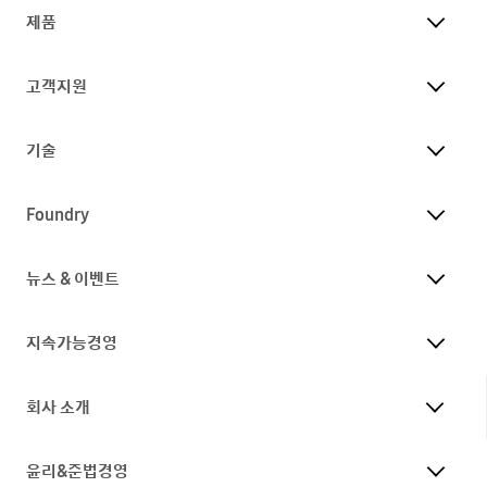
제품
고객지원
기술
Foundry
뉴스 & 이벤트
지속가능경영
회사 소개
윤리&준법경영