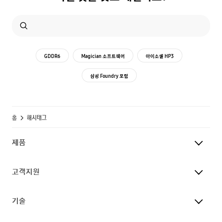
GDDR6
Magician 소프트웨어
아이소셀 HP3
삼성 Foundry 포럼
홈
해시태그
제품
고객지원
기술