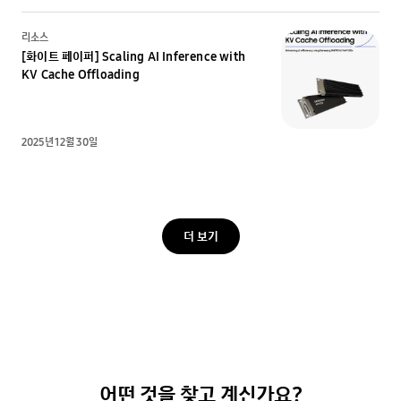
리소스
[화이트 페이퍼] Scaling AI Inference with
KV Cache Offloading
2025년 12월 30일
더 보기
어떤 것을 찾고 계신가요?