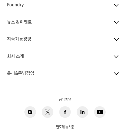
Foundry
뉴스 & 이벤트
지속가능경영
회사 소개
윤리&준법경영
공식 채널
반도체 뉴스룸