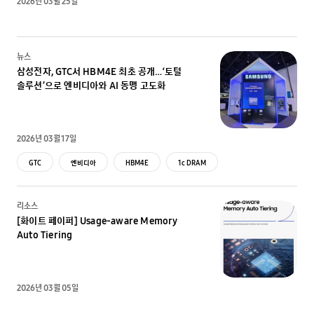
2026년 03월 25일
뉴스
삼성전자, GTC서 HBM4E 최초 공개…‘토털
솔루션’으로 엔비디아와 AI 동맹 고도화
2026년 03월 17일
GTC
엔비디아
HBM4E
1c DRAM
리소스
[화이트 페이퍼] Usage-aware Memory
Auto Tiering
2026년 03월 05일