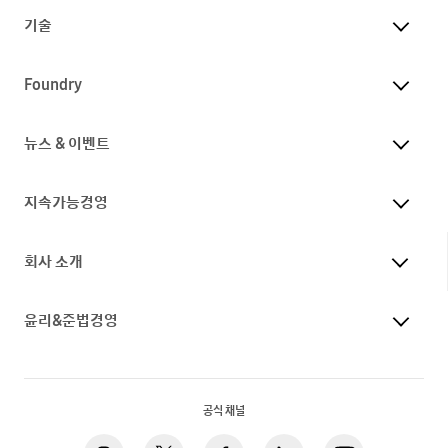
기술
Foundry
뉴스 & 이벤트
지속가능경영
회사 소개
윤리&준법경영
공식 채널