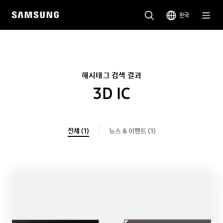
한국
해시태그 검색 결과
3D IC
전체 (1)
뉴스 & 이벤트 (1)
전체(1)