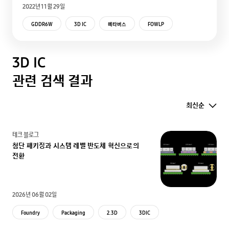
2022년 11월 29일
GDDR6W
3D IC
메타버스
FOWLP
3D IC
관련 검색 결과
최신순
테크 블로그
첨단 패키징과 시스템 레벨 반도체 혁신으로의
전환
2026년 06월 02일
Foundry
Packaging
2.3D
3DIC