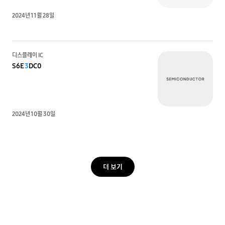
2024년 11월 28일
디스플레이 IC
S6E
3
DC0
2024년 10월 30일
더 보기