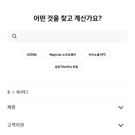
어떤 것을 찾고 계신가요?
GDDR6
Magician 소프트웨어
아이소셀 HP3
삼성 Foundry 포럼
홈
해시태그
제품
고객지원